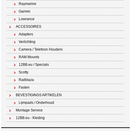
Raymarine
Garmin
Lowrance
ACCESSOIRES
Adapters
Verlichting
Camera / Telefoon Houders
RAM Mounts
12BB.eu / Specials
Scotty
Railblaza
Fasten
BEVESTIGINGS ARTIKELEN
Lijmpads / Onderhoud
Montage Service
12BB.eu - Kleding