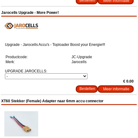
Meer informatie
Jarocells Upgrade - More Power!
Upgrade - Jarocells Accu's - Toploader Boost your Energie!!!
Productcode:
JC-Upgrade
Merk:
Jarocells
UPGRADE JAROCELLS:
€ 0.00
Meer informatie
XT60 Stekker (Female) Adapter naar 6mm accu connector