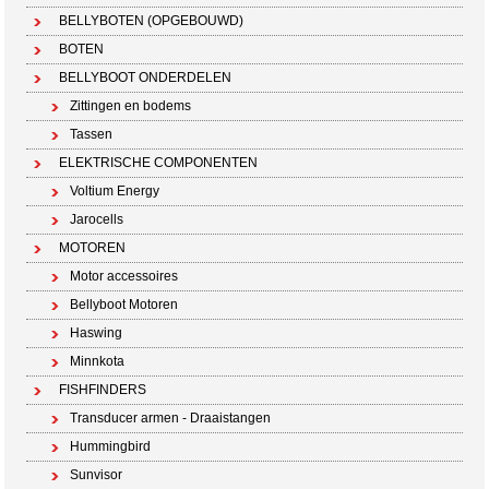
BELLYBOTEN (OPGEBOUWD)
BOTEN
BELLYBOOT ONDERDELEN
Zittingen en bodems
Tassen
ELEKTRISCHE COMPONENTEN
Voltium Energy
Jarocells
MOTOREN
Motor accessoires
Bellyboot Motoren
Haswing
Minnkota
FISHFINDERS
Transducer armen - Draaistangen
Hummingbird
Sunvisor