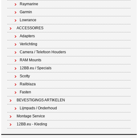
Raymarine
Garmin
Lowrance
ACCESSOIRES
Adapters
Verlichting
Camera / Telefoon Houders
RAM Mounts
12BB.eu / Specials
Scotty
Railblaza
Fasten
BEVESTIGINGS ARTIKELEN
Lijmpads / Onderhoud
Montage Service
12BB.eu - Kleding