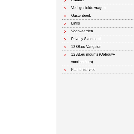
Contact
Veel gestelde vragen
Gastenboek
Links
Voorwaarden
Privacy Statement
12BB.eu Vangsten
12BB.eu mounts (Opbouw-
voorbeelden)
Klantenservice