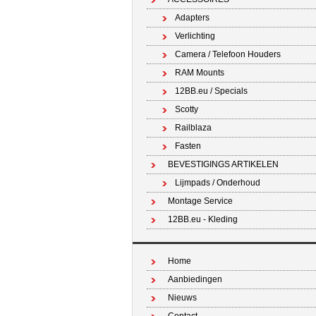
Adapters
Verlichting
Camera / Telefoon Houders
RAM Mounts
12BB.eu / Specials
Scotty
Railblaza
Fasten
BEVESTIGINGS ARTIKELEN
Lijmpads / Onderhoud
Montage Service
12BB.eu - Kleding
Home
Aanbiedingen
Nieuws