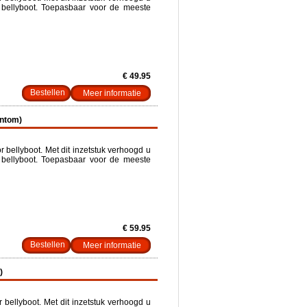
 bellyboot. Toepasbaar voor de meeste
€ 49.95
Meer informatie
antom)
 bellyboot. Met dit inzetstuk verhoogd u
 bellyboot. Toepasbaar voor de meeste
€ 59.95
Meer informatie
)
bellyboot. Met dit inzetstuk verhoogd u