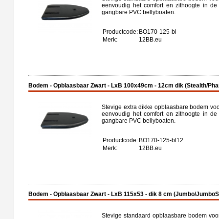
eenvoudig het comfort en zithoogte in de
gangbare PVC bellyboaten.
Productcode:
BO170-125-bl
Merk:
12BB.eu
Bodem - Opblaasbaar Zwart - LxB 100x49cm - 12cm dik (Stealth/Ph
Stevige extra dikke opblaasbare bodem voor
eenvoudig het comfort en zithoogte in de
gangbare PVC bellyboaten.
Productcode:
BO170-125-bl12
Merk:
12BB.eu
Bodem - Opblaasbaar Zwart - LxB 115x53 - dik 8 cm (Jumbo/JumboS
Stevige standaard opblaasbare bodem voor 