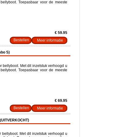
 bellyboot. Toepasbaar voor de meeste
€ 59.95
Meer informatie
mbo S)
 bellyboot. Met dit inzetstuk verhoogd u
 bellyboot. Toepasbaar voor de meeste
€ 69.95
Meer informatie
XL)(UITVERKOCHT)
bellyboot. Met dit inzetstuk verhoogd u