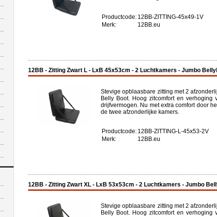
Productcode:
12BB-ZITTING-45x49-1V
Merk:
12BB.eu
12BB - Zitting Zwart L - LxB 45x53cm - 2 Luchtkamers - Jumbo Belly
Stevige opblaasbare zitting met 2 afzonder
Belly Boot. Hoog zitcomfort en verhoging v
drijfvermogen. Nu met extra comfort door h
de twee afzonderlijke kamers.
Productcode:
12BB-ZITTING-L-45x53-2V
Merk:
12BB.eu
12BB - Zitting Zwart XL - LxB 53x53cm - 2 Luchtkamers - Jumbo Bel
Stevige opblaasbare zitting met 2 afzonder
Belly Boot. Hoog zitcomfort en verhoging v