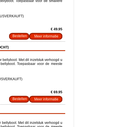
bellyboot. Toepasbaar voor de smallere
AUSVERKAUFT)
€ 49.95
Meer informatie
OCHT)
 bellyboot. Met dit inzetstuk verhoogd u
 bellyboot. Toepasbaar voor de meeste
AUSVERKAUFT)
€ 69.95
Meer informatie
bellyboot. Met dit inzetstuk verhoogd u
 bellyboot. Toepasbaar voor de meeste