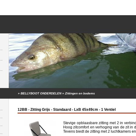
»
BELLYBOOT ONDERDELEN
»
Zittingen en bodems
12BB - Zitting Grijs - Standaard - LxB 45x49cm - 1 Ventiel
Stevige opblaasbare zitting met 2 in verbi
Hoog zitcomfort en verhoging van de zit in 
Tevens biedt de zitting met 2 luchtkamers en 