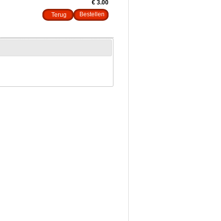
€ 3.00
Terug