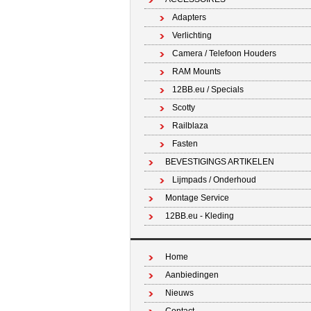
Adapters
Verlichting
Camera / Telefoon Houders
RAM Mounts
12BB.eu / Specials
Scotty
Railblaza
Fasten
BEVESTIGINGS ARTIKELEN
Lijmpads / Onderhoud
Montage Service
12BB.eu - Kleding
Home
Aanbiedingen
Nieuws