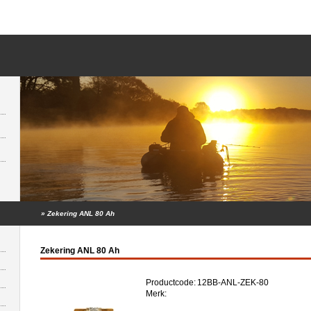
»
Zekering ANL 80 Ah
Zekering ANL 80 Ah
Productcode:
12BB-ANL-ZEK-80
Merk: