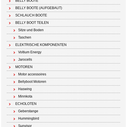
BELLY BOOTE
BELLY BOOTE (AUFGEBAUT)
SCHLAUCH BOOTE
BELLY BOOT TEILEN
Sitze und Boden
Taschen
ELEKTRISCHE KOMPONENTEN
Voltium Energy
Jarocells
MOTOREN
Motor accessoires
Bellyboot Motoren
Haswing
Minnkota
ECHOLOTEN
Geberstange
Hummingbird
Sunvisor