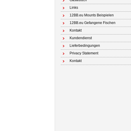
Gästebuch
Links
12BB.eu Mounts Beispielen
12BB.eu Gefangene Fischen
Kontakt
Kundendienst
Lieferbedingungen
Privacy Statement
Kontakt