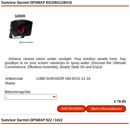
Sunvisor Garmin GPSMAP 8410/8412/8416
Achieve clearer vision under sunlight: Your solution awaits here. Say
goodbye to on your screen raindrops or spray water. Discover the Ultimate
Convenience: Effortless Assembly, Simply Slide On and Enjoy!
Artikelcode:
12BB-SUNVISOR-GM-8410-12-16
Marke:
Bildschirmgröße:
€ 76.95
Mehr Informationen
Sunvisor Garmin GPSMAP 922 / 1022