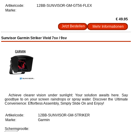
Artikelcode:
12BB-SUNVISOR-GM-GT56-FLEX
Marke:
€ 49.95
Mehr Informationen
Sunvisor Garmin Striker Vivid 7sv / 9sv
Achieve clearer vision under sunlight: Your solution awaits here. Say
goodbye to on your screen raindrops or spray water. Discover the Ultimate
Convenience: Effortless Assembly, Simply Slide On and Enjoy!
Artikelcode:
12BB-SUNVISOR-GM-STRIKER
Marke:
Garmin
Schermgrootte: