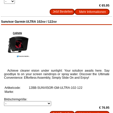
€ 65.95
Mehr Informationen
Sunvisor Garmin ULTRA 102sv / 122sv
Achieve clearer vision under sunlight: Your solution awaits here. Say
goodbye to on your screen raindrops or spray water. Discover the Ultimate
Convenience: Effortless Assembly, Simply Slide On and Enjoy!
Artikelcode:
12BB-SUNVISOR-GM-ULTRA-102-122
Marke:
Bildschirmgröße:
€ 76.95