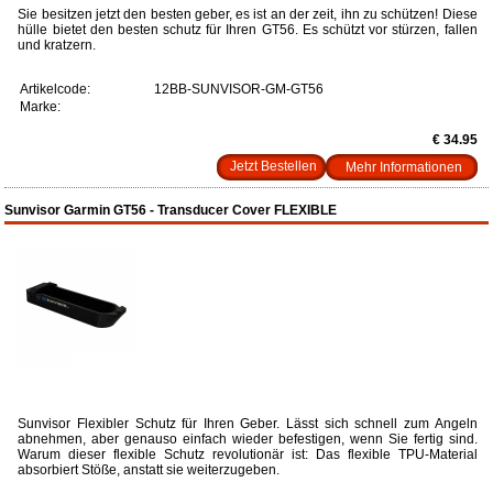
Sie besitzen jetzt den besten geber, es ist an der zeit, ihn zu schützen! Diese
hülle bietet den besten schutz für Ihren GT56. Es schützt vor stürzen, fallen
und kratzern.
Artikelcode:
12BB-SUNVISOR-GM-GT56
Marke:
€ 34.95
Mehr Informationen
Sunvisor Garmin GT56 - Transducer Cover FLEXIBLE
Sunvisor Flexibler Schutz für Ihren Geber. Lässt sich schnell zum Angeln
abnehmen, aber genauso einfach wieder befestigen, wenn Sie fertig sind.
Warum dieser flexible Schutz revolutionär ist: Das flexible TPU-Material
absorbiert Stöße, anstatt sie weiterzugeben.