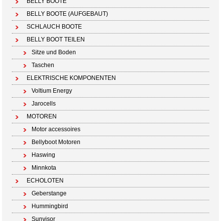
BELLY BOOTE
BELLY BOOTE (AUFGEBAUT)
SCHLAUCH BOOTE
BELLY BOOT TEILEN
Sitze und Boden
Taschen
ELEKTRISCHE KOMPONENTEN
Voltium Energy
Jarocells
MOTOREN
Motor accessoires
Bellyboot Motoren
Haswing
Minnkota
ECHOLOTEN
Geberstange
Hummingbird
Sunvisor