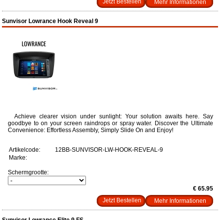
Mehr Informationen
Sunvisor Lowrance Hook Reveal 9
Achieve clearer vision under sunlight: Your solution awaits here. Say
goodbye to on your screen raindrops or spray water. Discover the Ultimate
Convenience: Effortless Assembly, Simply Slide On and Enjoy!
Artikelcode:
12BB-SUNVISOR-LW-HOOK-REVEAL-9
Marke:
Schermgrootte:
€ 65.95
Mehr Informationen
Sunvisor Lowrance Elite 9 FS