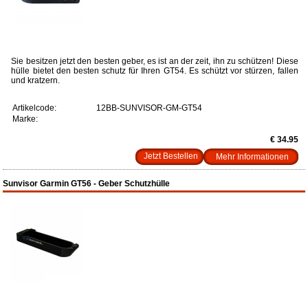
Sie besitzen jetzt den besten geber, es ist an der zeit, ihn zu schützen! Diese
hülle bietet den besten schutz für Ihren GT54. Es schützt vor stürzen, fallen
und kratzern.
Artikelcode:
12BB-SUNVISOR-GM-GT54
Marke:
€ 34.95
Mehr Informationen
Sunvisor Garmin GT56 - Geber Schutzhülle