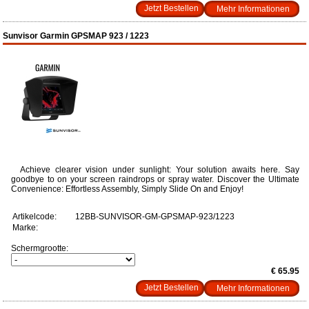
Mehr Informationen
Sunvisor Garmin GPSMAP 923 / 1223
Achieve clearer vision under sunlight: Your solution awaits here. Say
goodbye to on your screen raindrops or spray water. Discover the Ultimate
Convenience: Effortless Assembly, Simply Slide On and Enjoy!
Artikelcode:
12BB-SUNVISOR-GM-GPSMAP-923/1223
Marke:
Schermgrootte:
€ 65.95
Mehr Informationen