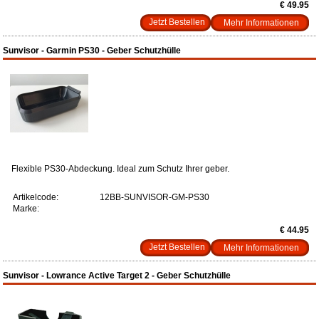
€ 49.95
Mehr Informationen
Sunvisor - Garmin PS30 - Geber Schutzhülle
Flexible PS30-Abdeckung. Ideal zum Schutz Ihrer geber.
Artikelcode:
12BB-SUNVISOR-GM-PS30
Marke:
€ 44.95
Mehr Informationen
Sunvisor - Lowrance Active Target 2 - Geber Schutzhülle