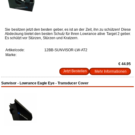
Sie besitzen jetzt den besten geber, es ist an der Zeit, ihn zu schützen! Diese
Abdeckung bietet den besten Schutz für Ihren Lowrance ative Target 2 geber.
Es schützt vor Stürzen, Stürzen und Kratzern.
Artikelcode:
12BB-SUNVISOR-LW-AT2
Marke:
€ 44.95
Mehr Informationen
Sunvisor - Lowrance Eagle Eye - Transducer Cover