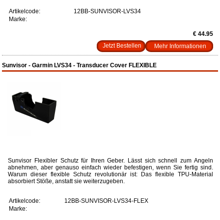
Artikelcode:
12BB-SUNVISOR-LVS34
Marke:
€ 44.95
Mehr Informationen
Sunvisor - Garmin LVS34 - Transducer Cover FLEXIBLE
Sunvisor Flexibler Schutz für Ihren Geber. Lässt sich schnell zum Angeln
abnehmen, aber genauso einfach wieder befestigen, wenn Sie fertig sind.
Warum dieser flexible Schutz revolutionär ist: Das flexible TPU-Material
absorbiert Stöße, anstatt sie weiterzugeben.
Artikelcode:
12BB-SUNVISOR-LVS34-FLEX
Marke: