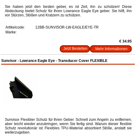
Sie haben jetzt den besten geber, es ist Zeit, ihn zu schützen! Diese
Abdeckung bietet Schutz für Ihren Lowrance Eagle Eye geber. Sie hilft, ihn
vor Stürzen, Stößen und Kratzern zu schützen.
Artikelcode:
12BB-SUNVISOR-LW-EAGLE/EYE-TR
Marke:
€ 34.95
Mehr Informationen
Sunvisor - Lowrance Eagle Eye - Transducer Cover FLEXIBLE
Sunvisor Flexibler Schutz für Ihren Geber. Schnell zum Angeln zu entfernen,
aber leicht wieder anzubringen, wenn Sie fertig sind. Warum dieser flexible
Schutz revolutionär ist: Flexibles TPU-Material absorbiert Stöße, anstatt sie
weiterzugeben.