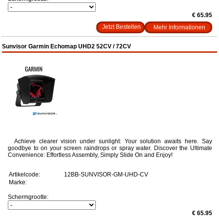
€ 65.95
Mehr Informationen
Sunvisor Garmin Echomap UHD2 52CV / 72CV
Achieve clearer vision under sunlight: Your solution awaits here. Say
goodbye to on your screen raindrops or spray water. Discover the Ultimate
Convenience: Effortless Assembly, Simply Slide On and Enjoy!
Artikelcode:
12BB-SUNVISOR-GM-UHD-CV
Marke:
Schermgrootte:
€ 65.95