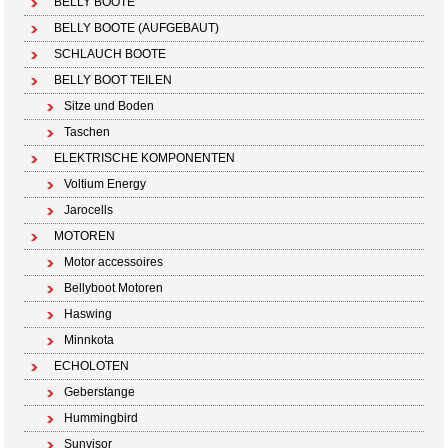
BELLY BOOTE
BELLY BOOTE (AUFGEBAUT)
SCHLAUCH BOOTE
BELLY BOOT TEILEN
Sitze und Boden
Taschen
ELEKTRISCHE KOMPONENTEN
Voltium Energy
Jarocells
MOTOREN
Motor accessoires
Bellyboot Motoren
Haswing
Minnkota
ECHOLOTEN
Geberstange
Hummingbird
Sunvisor