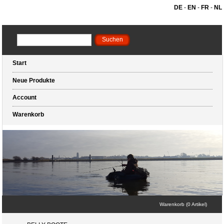
DE
-
EN
-
FR
-
NL
Start
Neue Produkte
Account
Warenkorb
Warenkorb (0 Artikel)