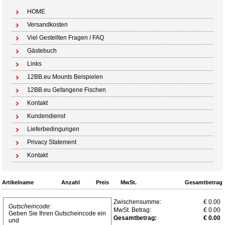
HOME
Versandkosten
Viel Gestellten Fragen / FAQ
Gästebuch
Links
12BB.eu Mounts Beispielen
12BB.eu Gefangene Fischen
Kontakt
Kundendienst
Lieferbedingungen
Privacy Statement
Kontakt
Artikelname
Anzahl
Preis
MwSt.
Gesamtbetrag
Zwischensumme:
€ 0.00
Gutscheincode:
MwSt. Betrag:
€ 0.00
Geben Sie Ihren Gutscheincode ein
Gesamtbetrag:
€ 0.00
und