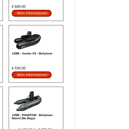
€ 680.00
Mehr Informationen
12BB - Jumbo XS - Bellyboot
€ 530.00
Mehr Informationen
12BB - PHANTOM - Bellyboat -
Naked (No Bags)