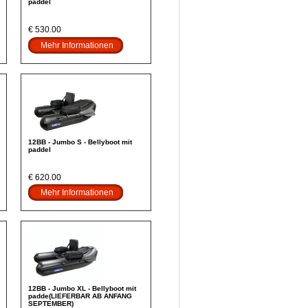
paddel
€ 530.00
Mehr Informationen
12BB - Jumbo S - Bellyboot mit
paddel
€ 620.00
Mehr Informationen
12BB - Jumbo XL - Bellyboot mit
padde(LIEFERBAR AB ANFANG
SEPTEMBER)