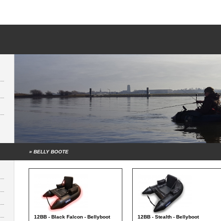
»
BELLY BOOTE
12BB - Black Falcon - Bellyboot
12BB - Stealth - Bellyboot