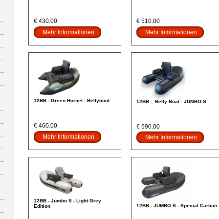
€ 430.00
€ 510.00
Mehr Informationen
Mehr Informationen
12BB - Green Hornet - Bellyboot
12BB _ Belly Boat - JUMBO-S
€ 460.00
€ 590.00
Mehr Informationen
Mehr Informationen
12BB - Jumbo S - Light Grey
12BB - JUMBO S - Special Carbon
Edition