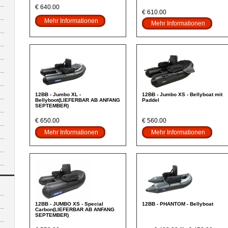
€ 640.00
€ 610.00
Mehr Informationen
Mehr Informationen
12BB - Jumbo XL -
12BB - Jumbo XS - Bellyboat mit
Bellyboot(LIEFERBAR AB ANFANG
Paddel
SEPTEMBER)
€ 650.00
€ 560.00
Mehr Informationen
Mehr Informationen
12BB - JUMBO XS - Special
12BB - PHANTOM - Bellyboat
Carbon(LIEFERBAR AB ANFANG
SEPTEMBER)