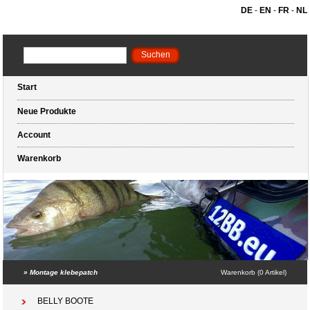
DE
-
EN
-
FR
-
NL
Start
Neue Produkte
Account
Warenkorb
»
Montage klebepatch
Warenkorb (0 Artikel)
BELLY BOOTE