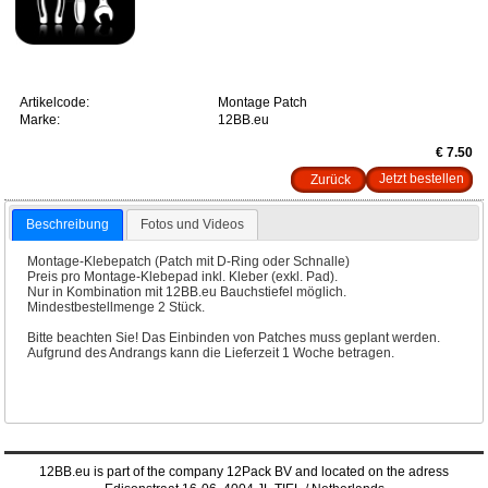
Artikelcode:
Montage Patch
Marke:
12BB.eu
€ 7.50
Zurück
Beschreibung
Fotos und Videos
Montage-Klebepatch (Patch mit D-Ring oder Schnalle)
Preis pro Montage-Klebepad inkl. Kleber (exkl. Pad).
Nur in Kombination mit 12BB.eu Bauchstiefel möglich.
Mindestbestellmenge 2 Stück.
Bitte beachten Sie! Das Einbinden von Patches muss geplant werden.
Aufgrund des Andrangs kann die Lieferzeit 1 Woche betragen.
12BB.eu is part of the company 12Pack BV and located on the adress