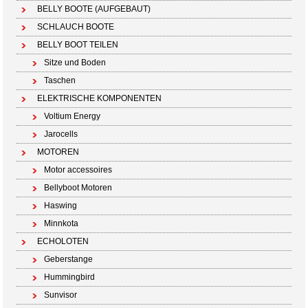
BELLY BOOTE (AUFGEBAUT)
SCHLAUCH BOOTE
BELLY BOOT TEILEN
Sitze und Boden
Taschen
ELEKTRISCHE KOMPONENTEN
Voltium Energy
Jarocells
MOTOREN
Motor accessoires
Bellyboot Motoren
Haswing
Minnkota
ECHOLOTEN
Geberstange
Hummingbird
Sunvisor