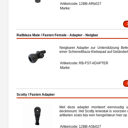
Artikelcode:
12BB-ARb027
Marke:
Railblaza Male / Fasten Female - Adapter - Neigbar
Neigbarer Adapter zur Unterstützung Befe
einer SchieneBlaza-Klebepad auf Geländerh
Artikelcode:
RB-FST-ADAPTER
Marke:
Scotty / Fasten Adapter
Met deze adapter monteert eenvoudig u 
deckmount. Het Scotty kniestuk is voorzien
artikelen zoals bijv een hengelsteun hier op 
Artikelcode:
12BB-ASb027