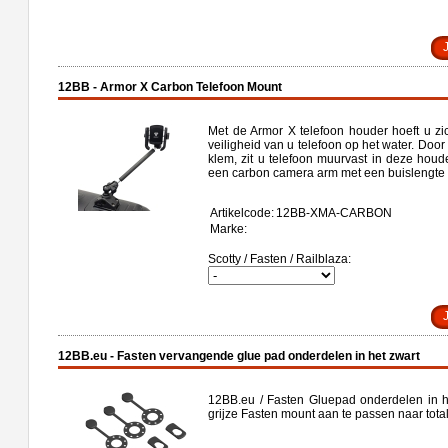
12BB - Armor X Carbon Telefoon Mount
Met de Armor X telefoon houder hoeft u z
veiligheid van u telefoon op het water. Door
klem, zit u telefoon muurvast in deze hou
een carbon camera arm met een buislengte
Artikelcode:
12BB-XMA-CARBON
Marke:
Scotty / Fasten / Railblaza:
12BB.eu - Fasten vervangende glue pad onderdelen in het zwart
12BB.eu / Fasten Gluepad onderdelen in 
grijze Fasten mount aan te passen naar total