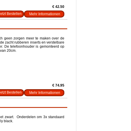
€ 42.50
Mehr Informationen
ich geen zorgen meer te maken over de
 de zacht rubberen inserts en verstelbare
der. De telefoonhouder is gemonteerd op
 van 20cm.
€ 74.95
Mehr Informationen
het zwart. Onderdelen om 3x standaard
ly black.