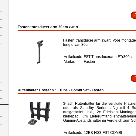
Fasten transducer arm 30cm zwart
Fasten transducer arm zwart. Voor montage
lengte van 30cm.
Artikelcode:
FST-Transducerarm-FTr300ss
Marke:
Fasten
Rutenhalter Dreifach / 3 Tube - Combi Set - Fasten
3-fach Rutenhalter für die vertikale Platz
oder als Standby. Serienmäßig mit 4 Sc
ausgestattet. Inkl:, 2x Edelstahl-Montag
klebepad (im Lieferumfang enthalten/monti
Gummi-Abstandshalter im Vergleich zum Sc
Artikelcode:
12BB-HS3-FST-COMBI