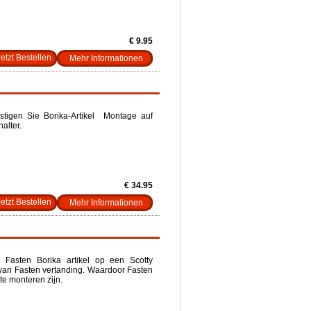
€ 9.95
Mehr Informationen
stigen Sie Borika-Artikel Montage auf
alter.
€ 34.95
Mehr Informationen
Fasten Borika artikel op een Scotty
 van Fasten vertanding. Waardoor Fasten
te monteren zijn.