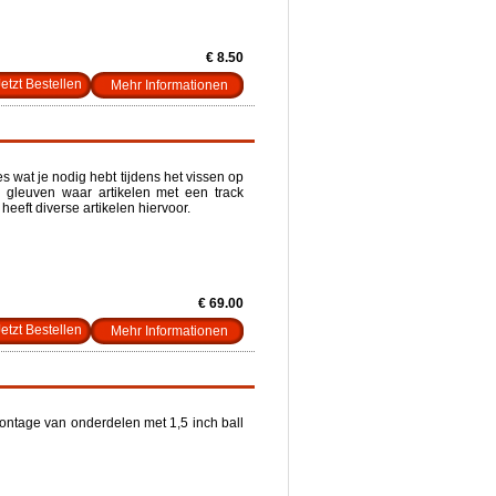
€ 8.50
Mehr Informationen
es wat je nodig hebt tijdens het vissen op
en gleuven waar artikelen met een track
eeft diverse artikelen hiervoor.
€ 69.00
Mehr Informationen
ontage van onderdelen met 1,5 inch ball