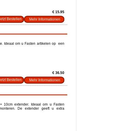
€ 15.95
Mehr Informationen
e. Ideaal om u Fasten artikelen op een
€ 36.50
Mehr Informationen
 + 10cm extender. Ideaal om u Fasten
monteren. De extender geeft u extra