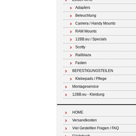
Adapters
Beleuchtung
Camera / Handy Mounts
RAM Mounts
12BB.eu / Specials
Scotty
Railblaza
Fasten
BEFESTIGUNGSTEILEN
Klebepads / Pflege
Montageservice
12BB.eu - Kleidung
HOME
Versandkosten
Viel Gestellten Fragen / FAQ