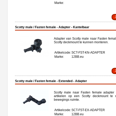
Marke:
Scotty male / Fasten female - Adapter - Kantelbaar
Adapter van Scotty male naar Fasten femal
Scotty deckmount te kunnen monteren.
Artikelcode:
SCT-FST-KN-ADAPTER
Marke:
12BB.eu
Scotty male / Fasten female - Extended - Adapter
Scotty male naar Fasten female adapter
artikelen op een Scotty deckmount te 
bewegings ruimte.
Artikelcode:
SCT-FST-EX-ADAPTER
Marke:
12BB.eu