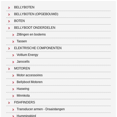
BELLYBOTEN
BELLYBOTEN (OPGEBOUWD)
BOTEN
BELLYBOOT ONDERDELEN
Zittingen en bodems
Tassen
ELEKTRISCHE COMPONENTEN
Voltium Energy
Jarocells
MOTOREN
Motor accessoires
Bellyboot Motoren
Haswing
Minnkota
FISHFINDERS
Transducer armen - Draaistangen
Hummingbird