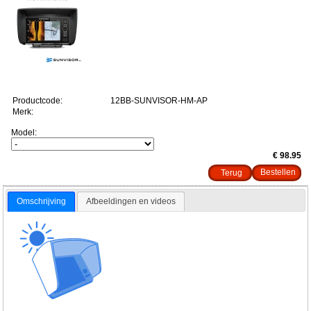
Productcode:
12BB-SUNVISOR-HM-AP
Merk:
Model:
€ 98.95
Terug
Omschrijving
Afbeeldingen en videos