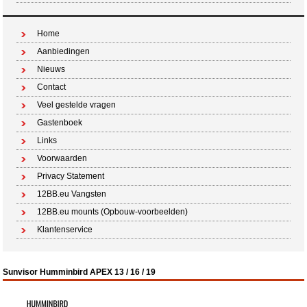
Home
Aanbiedingen
Nieuws
Contact
Veel gestelde vragen
Gastenboek
Links
Voorwaarden
Privacy Statement
12BB.eu Vangsten
12BB.eu mounts (Opbouw-voorbeelden)
Klantenservice
Sunvisor Humminbird APEX 13 / 16 / 19