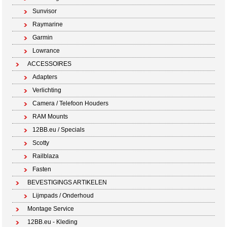
Sunvisor
Raymarine
Garmin
Lowrance
ACCESSOIRES
Adapters
Verlichting
Camera / Telefoon Houders
RAM Mounts
12BB.eu / Specials
Scotty
Railblaza
Fasten
BEVESTIGINGS ARTIKELEN
Lijmpads / Onderhoud
Montage Service
12BB.eu - Kleding