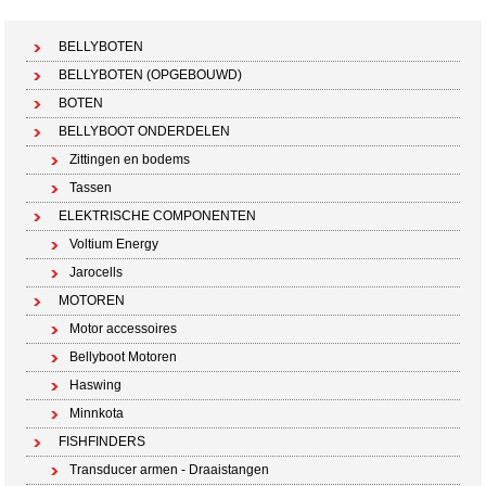
Winkelwagen (0 artikelen)
BELLYBOTEN
BELLYBOTEN (OPGEBOUWD)
BOTEN
BELLYBOOT ONDERDELEN
Zittingen en bodems
Tassen
ELEKTRISCHE COMPONENTEN
Voltium Energy
Jarocells
MOTOREN
Motor accessoires
Bellyboot Motoren
Haswing
Minnkota
FISHFINDERS
Transducer armen - Draaistangen