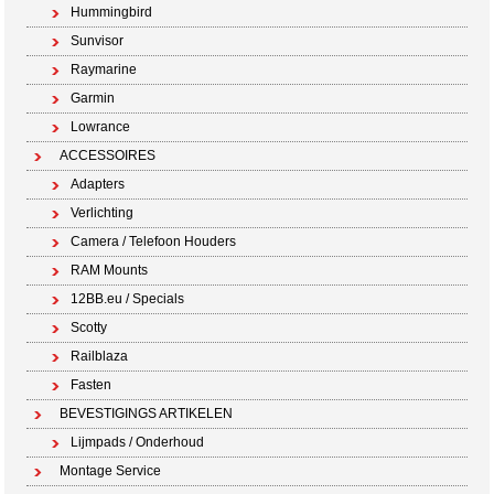
Hummingbird
Sunvisor
Raymarine
Garmin
Lowrance
ACCESSOIRES
Adapters
Verlichting
Camera / Telefoon Houders
RAM Mounts
12BB.eu / Specials
Scotty
Railblaza
Fasten
BEVESTIGINGS ARTIKELEN
Lijmpads / Onderhoud
Montage Service