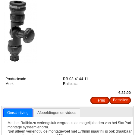
Productcode:
RB-03-4144-11
Merk:
Railblaza
€ 22.00
Terug
Omschrijving
Afbeeldingen en videos
Met het Railblaza verlengstuk vergroot u de mogelijkheden van het StarPort
montage systeem enorm.
Niet alleen verlengt u de montagevoet met 170mm maar hij is ook draaibaar