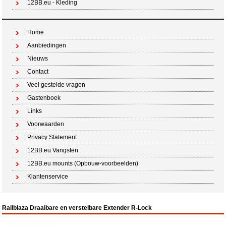
12BB.eu - Kleding
Home
Aanbiedingen
Nieuws
Contact
Veel gestelde vragen
Gastenboek
Links
Voorwaarden
Privacy Statement
12BB.eu Vangsten
12BB.eu mounts (Opbouw-voorbeelden)
Klantenservice
Railblaza Draaibare en verstelbare Extender R-Lock