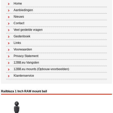
Home
Aanbiedingen
Nieuws
Contact
Veel gestelde vragen
Gastenboek
Links
Voorwaarden
Privacy Statement
12BB.eu Vangsten
12BB.eu mounts (Opbouw-voorbeelden)
Klantenservice
Railblaza 1 Inch RAM mount ball