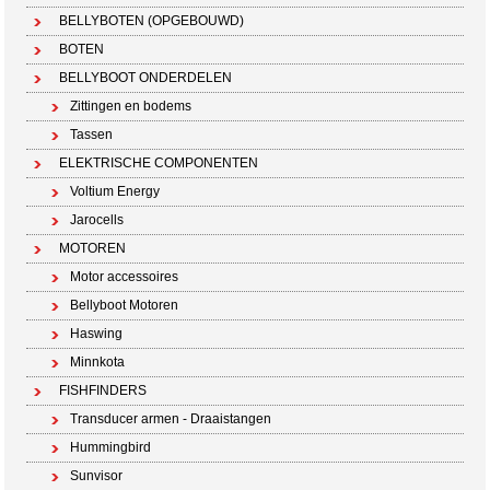
BELLYBOTEN (OPGEBOUWD)
BOTEN
BELLYBOOT ONDERDELEN
Zittingen en bodems
Tassen
ELEKTRISCHE COMPONENTEN
Voltium Energy
Jarocells
MOTOREN
Motor accessoires
Bellyboot Motoren
Haswing
Minnkota
FISHFINDERS
Transducer armen - Draaistangen
Hummingbird
Sunvisor