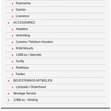
Raymarine
Garmin
Lowrance
ACCESSOIRES
Adapters
Verlichting
Camera / Telefoon Houders
RAM Mounts
12BB.eu / Specials
Scotty
Railblaza
Fasten
BEVESTIGINGS ARTIKELEN
Lijmpads / Onderhoud
Montage Service
12BB.eu - Kleding