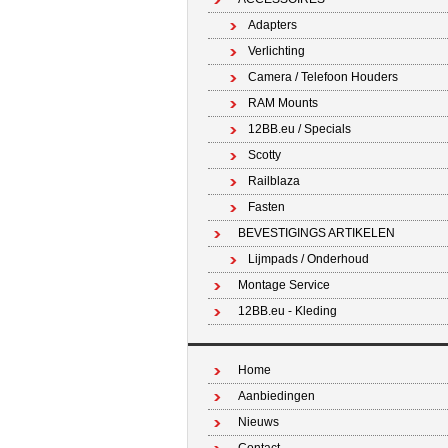
Adapters
Verlichting
Camera / Telefoon Houders
RAM Mounts
12BB.eu / Specials
Scotty
Railblaza
Fasten
BEVESTIGINGS ARTIKELEN
Lijmpads / Onderhoud
Montage Service
12BB.eu - Kleding
Home
Aanbiedingen
Nieuws