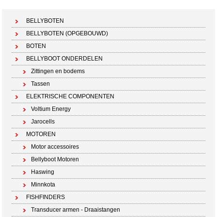
Winkelwagen (0 artikelen)
BELLYBOTEN
BELLYBOTEN (OPGEBOUWD)
BOTEN
BELLYBOOT ONDERDELEN
Zittingen en bodems
Tassen
ELEKTRISCHE COMPONENTEN
Voltium Energy
Jarocells
MOTOREN
Motor accessoires
Bellyboot Motoren
Haswing
Minnkota
FISHFINDERS
Transducer armen - Draaistangen