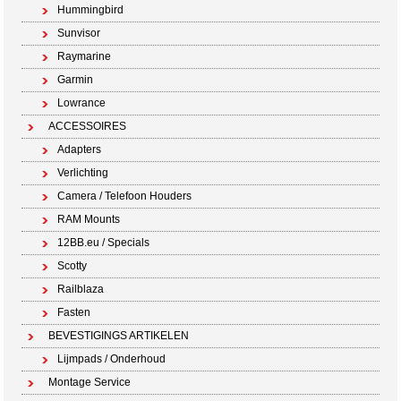
Hummingbird
Sunvisor
Raymarine
Garmin
Lowrance
ACCESSOIRES
Adapters
Verlichting
Camera / Telefoon Houders
RAM Mounts
12BB.eu / Specials
Scotty
Railblaza
Fasten
BEVESTIGINGS ARTIKELEN
Lijmpads / Onderhoud
Montage Service