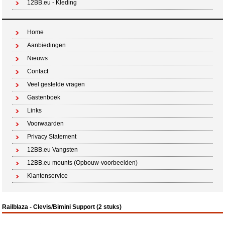
12BB.eu - Kleding
Home
Aanbiedingen
Nieuws
Contact
Veel gestelde vragen
Gastenboek
Links
Voorwaarden
Privacy Statement
12BB.eu Vangsten
12BB.eu mounts (Opbouw-voorbeelden)
Klantenservice
Railblaza - Clevis/Bimini Support (2 stuks)