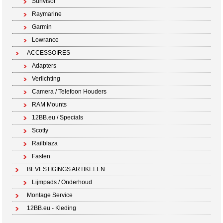
Sunvisor
Raymarine
Garmin
Lowrance
ACCESSOIRES
Adapters
Verlichting
Camera / Telefoon Houders
RAM Mounts
12BB.eu / Specials
Scotty
Railblaza
Fasten
BEVESTIGINGS ARTIKELEN
Lijmpads / Onderhoud
Montage Service
12BB.eu - Kleding