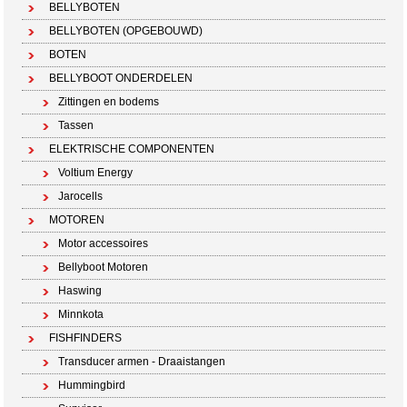
BELLYBOTEN
BELLYBOTEN (OPGEBOUWD)
BOTEN
BELLYBOOT ONDERDELEN
Zittingen en bodems
Tassen
ELEKTRISCHE COMPONENTEN
Voltium Energy
Jarocells
MOTOREN
Motor accessoires
Bellyboot Motoren
Haswing
Minnkota
FISHFINDERS
Transducer armen - Draaistangen
Hummingbird