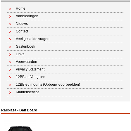
Home
Aanbiedingen
Nieuws
Contact
Veel gestelde vragen
Gastenboek
Links
Voorwaarden
Privacy Statement
12BB.eu Vangsten
12BB.eu mounts (Opbouw-voorbeelden)
Klantenservice
Railblaza - Bait Board