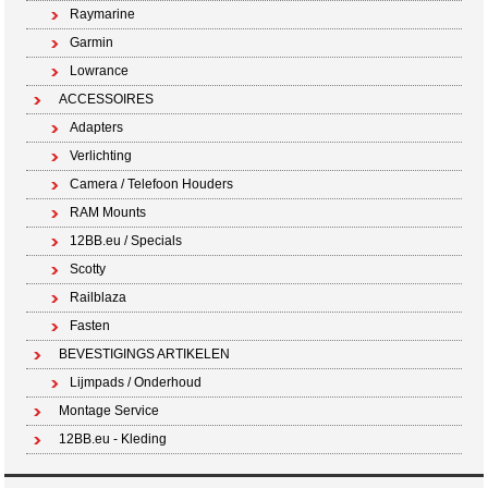
Raymarine
Garmin
Lowrance
ACCESSOIRES
Adapters
Verlichting
Camera / Telefoon Houders
RAM Mounts
12BB.eu / Specials
Scotty
Railblaza
Fasten
BEVESTIGINGS ARTIKELEN
Lijmpads / Onderhoud
Montage Service
12BB.eu - Kleding