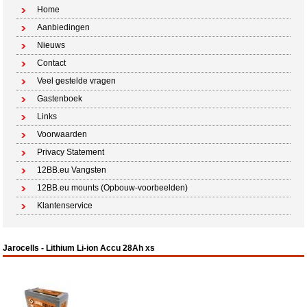
Home
Aanbiedingen
Nieuws
Contact
Veel gestelde vragen
Gastenboek
Links
Voorwaarden
Privacy Statement
12BB.eu Vangsten
12BB.eu mounts (Opbouw-voorbeelden)
Klantenservice
Jarocells - Lithium Li-ion Accu 28Ah xs