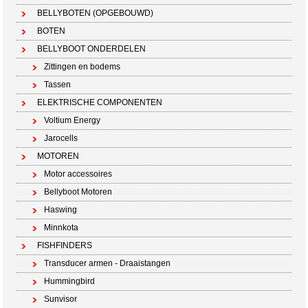
BELLYBOTEN (OPGEBOUWD)
BOTEN
BELLYBOOT ONDERDELEN
Zittingen en bodems
Tassen
ELEKTRISCHE COMPONENTEN
Voltium Energy
Jarocells
MOTOREN
Motor accessoires
Bellyboot Motoren
Haswing
Minnkota
FISHFINDERS
Transducer armen - Draaistangen
Hummingbird
Sunvisor