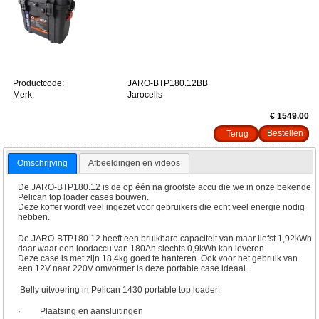
Productcode:
JARO-BTP180.12BB
Merk:
Jarocells
€ 1549.00
Terug
Omschrijving
Afbeeldingen en videos
De JARO-BTP180.12 is de op één na grootste accu die we in onze bekende
Pelican top loader cases bouwen.
Deze koffer wordt veel ingezet voor gebruikers die echt veel energie nodig
hebben.
De JARO-BTP180.12 heeft een bruikbare capaciteit van maar liefst 1,92kWh
daar waar een loodaccu van 180Ah slechts 0,9kWh kan leveren.
Deze case is met zijn 18,4kg goed te hanteren. Ook voor het gebruik van
een 12V naar 220V omvormer is deze portable case ideaal.
Belly uitvoering in Pelican 1430 portable top loader:
· Plaatsing en aansluitingen