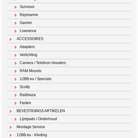
Sunvisor
Raymarine
Garmin
Lowrance
ACCESSOIRES
Adapters
Verlichting
Camera / Telefoon Houders
RAM Mounts
12BB.eu / Specials
Scotty
Railblaza
Fasten
BEVESTIGINGS ARTIKELEN
Lijmpads / Onderhoud
Montage Service
12BB.eu - Kleding