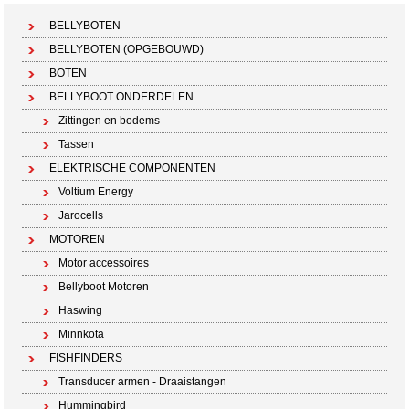
BELLYBOTEN
BELLYBOTEN (OPGEBOUWD)
BOTEN
BELLYBOOT ONDERDELEN
Zittingen en bodems
Tassen
ELEKTRISCHE COMPONENTEN
Voltium Energy
Jarocells
MOTOREN
Motor accessoires
Bellyboot Motoren
Haswing
Minnkota
FISHFINDERS
Transducer armen - Draaistangen
Hummingbird