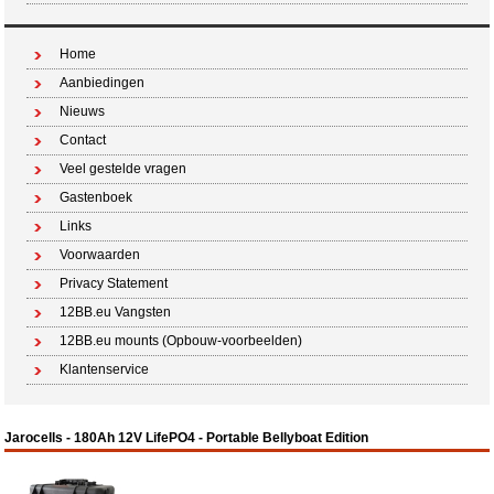
Home
Aanbiedingen
Nieuws
Contact
Veel gestelde vragen
Gastenboek
Links
Voorwaarden
Privacy Statement
12BB.eu Vangsten
12BB.eu mounts (Opbouw-voorbeelden)
Klantenservice
Jarocells - 180Ah 12V LifePO4 - Portable Bellyboat Edition