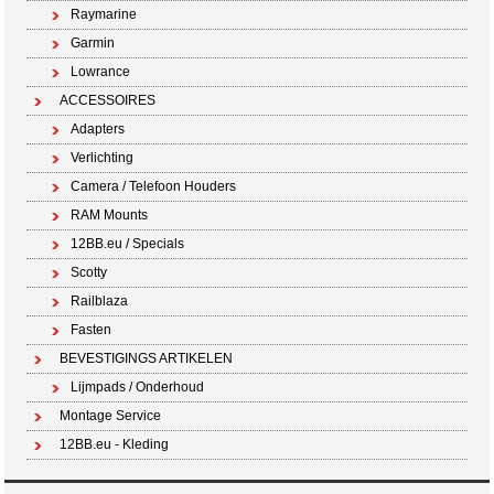
Raymarine
Garmin
Lowrance
ACCESSOIRES
Adapters
Verlichting
Camera / Telefoon Houders
RAM Mounts
12BB.eu / Specials
Scotty
Railblaza
Fasten
BEVESTIGINGS ARTIKELEN
Lijmpads / Onderhoud
Montage Service
12BB.eu - Kleding