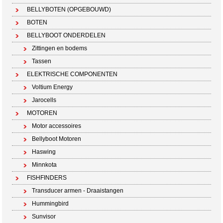
BELLYBOTEN (OPGEBOUWD)
BOTEN
BELLYBOOT ONDERDELEN
Zittingen en bodems
Tassen
ELEKTRISCHE COMPONENTEN
Voltium Energy
Jarocells
MOTOREN
Motor accessoires
Bellyboot Motoren
Haswing
Minnkota
FISHFINDERS
Transducer armen - Draaistangen
Hummingbird
Sunvisor