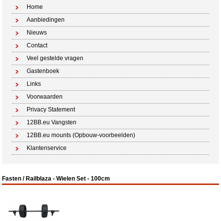
Home
Aanbiedingen
Nieuws
Contact
Veel gestelde vragen
Gastenboek
Links
Voorwaarden
Privacy Statement
12BB.eu Vangsten
12BB.eu mounts (Opbouw-voorbeelden)
Klantenservice
Fasten / Railblaza - Wielen Set - 100cm