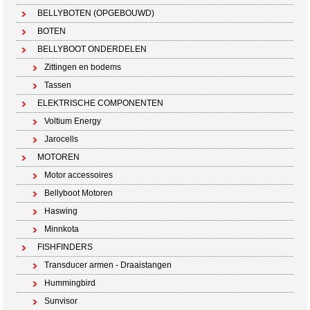
BELLYBOTEN (OPGEBOUWD)
BOTEN
BELLYBOOT ONDERDELEN
Zittingen en bodems
Tassen
ELEKTRISCHE COMPONENTEN
Voltium Energy
Jarocells
MOTOREN
Motor accessoires
Bellyboot Motoren
Haswing
Minnkota
FISHFINDERS
Transducer armen - Draaistangen
Hummingbird
Sunvisor