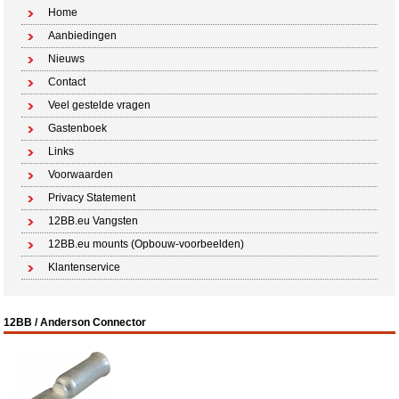
Home
Aanbiedingen
Nieuws
Contact
Veel gestelde vragen
Gastenboek
Links
Voorwaarden
Privacy Statement
12BB.eu Vangsten
12BB.eu mounts (Opbouw-voorbeelden)
Klantenservice
12BB / Anderson Connector