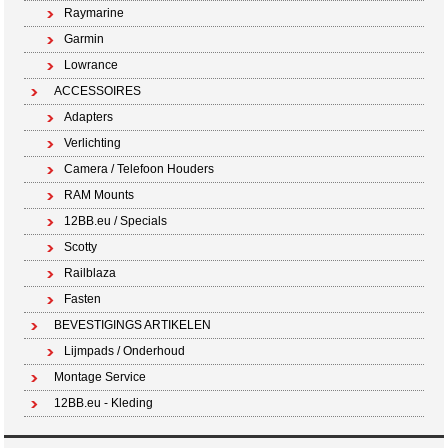
Raymarine
Garmin
Lowrance
ACCESSOIRES
Adapters
Verlichting
Camera / Telefoon Houders
RAM Mounts
12BB.eu / Specials
Scotty
Railblaza
Fasten
BEVESTIGINGS ARTIKELEN
Lijmpads / Onderhoud
Montage Service
12BB.eu - Kleding