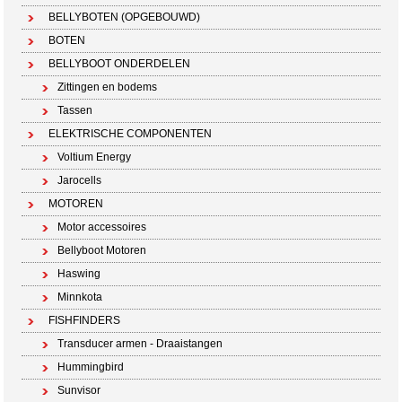
BELLYBOTEN (OPGEBOUWD)
BOTEN
BELLYBOOT ONDERDELEN
Zittingen en bodems
Tassen
ELEKTRISCHE COMPONENTEN
Voltium Energy
Jarocells
MOTOREN
Motor accessoires
Bellyboot Motoren
Haswing
Minnkota
FISHFINDERS
Transducer armen - Draaistangen
Hummingbird
Sunvisor