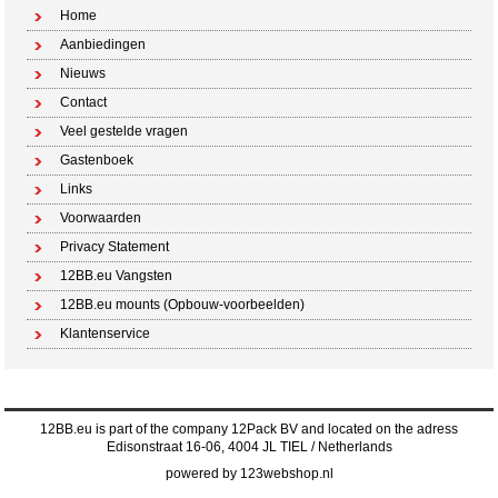
Home
Aanbiedingen
Nieuws
Contact
Veel gestelde vragen
Gastenboek
Links
Voorwaarden
Privacy Statement
12BB.eu Vangsten
12BB.eu mounts (Opbouw-voorbeelden)
Klantenservice
12BB.eu is part of the company 12Pack BV and located on the adress
Edisonstraat 16-06, 4004 JL TIEL / Netherlands
powered by 123webshop.nl