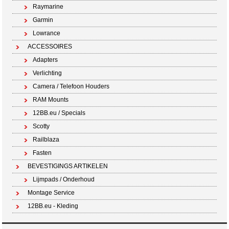
Raymarine
Garmin
Lowrance
ACCESSOIRES
Adapters
Verlichting
Camera / Telefoon Houders
RAM Mounts
12BB.eu / Specials
Scotty
Railblaza
Fasten
BEVESTIGINGS ARTIKELEN
Lijmpads / Onderhoud
Montage Service
12BB.eu - Kleding