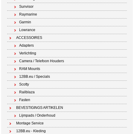
Sunvisor
Raymarine
Garmin
Lowrance
ACCESSOIRES
Adapters
Verlichting
Camera / Telefoon Houders
RAM Mounts
12BB.eu / Specials
Scotty
Railblaza
Fasten
BEVESTIGINGS ARTIKELEN
Lijmpads / Onderhoud
Montage Service
12BB.eu - Kleding