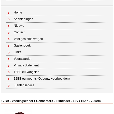
Home
Aanbiedingen
Nieuws
Contact
Veel gestelde vragen
Gastenboek
Links
Voorwaarden
Privacy Statement
12BB.eu Vangsten
12BB.eu mounts (Opbouw-voorbeelden)
Klantenservice
12BB - Voedingskabel + Connectors - Fishfinder - 12V / 15Ah - 200cm