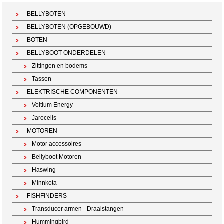
BELLYBOTEN
BELLYBOTEN (OPGEBOUWD)
BOTEN
BELLYBOOT ONDERDELEN
Zittingen en bodems
Tassen
ELEKTRISCHE COMPONENTEN
Voltium Energy
Jarocells
MOTOREN
Motor accessoires
Bellyboot Motoren
Haswing
Minnkota
FISHFINDERS
Transducer armen - Draaistangen
Hummingbird