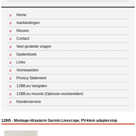
Home
Aanbiedingen
Nieuws
Contact
Veel gestelde vragen
Gastenboek
Links
Voorwaarden
Privacy Statement
12BB.eu Vangsten
12BB.eu mounts (Opbouw-voorbeelden)
Klantenservice
12BB - Montage-/draaiarm Garmin Livescope, PV-klem adapterstop