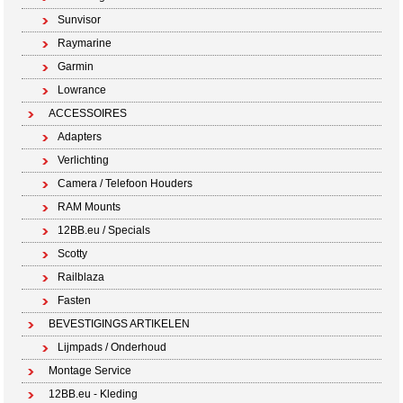
Sunvisor
Raymarine
Garmin
Lowrance
ACCESSOIRES
Adapters
Verlichting
Camera / Telefoon Houders
RAM Mounts
12BB.eu / Specials
Scotty
Railblaza
Fasten
BEVESTIGINGS ARTIKELEN
Lijmpads / Onderhoud
Montage Service
12BB.eu - Kleding