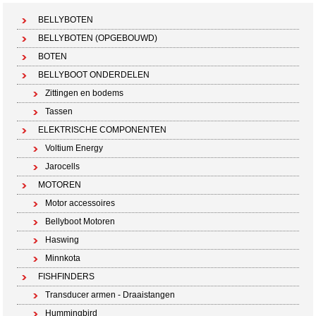
BELLYBOTEN
BELLYBOTEN (OPGEBOUWD)
BOTEN
BELLYBOOT ONDERDELEN
Zittingen en bodems
Tassen
ELEKTRISCHE COMPONENTEN
Voltium Energy
Jarocells
MOTOREN
Motor accessoires
Bellyboot Motoren
Haswing
Minnkota
FISHFINDERS
Transducer armen - Draaistangen
Hummingbird