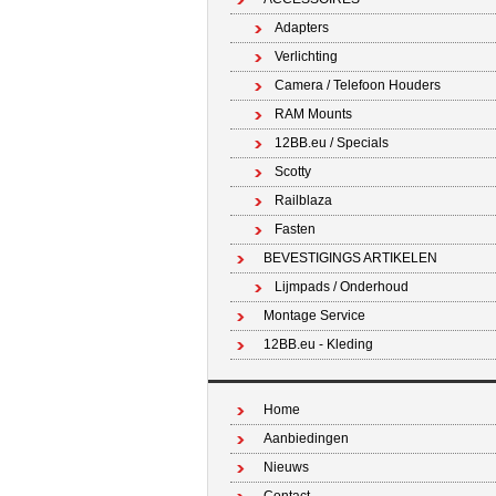
Adapters
Verlichting
Camera / Telefoon Houders
RAM Mounts
12BB.eu / Specials
Scotty
Railblaza
Fasten
BEVESTIGINGS ARTIKELEN
Lijmpads / Onderhoud
Montage Service
12BB.eu - Kleding
Home
Aanbiedingen
Nieuws