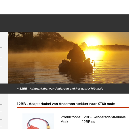
»
12BB - Adapterkabel van Anderson stekker naar XT60 male
12BB - Adapterkabel van Anderson stekker naar XT60 male
Productcode:
12BB-E-Anderson-xt60male
Merk:
12BB.eu