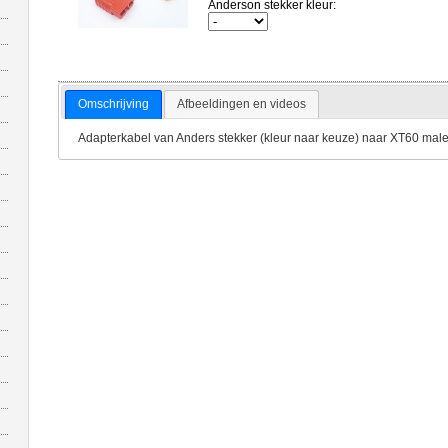
Anderson stekker kleur:
Omschrijving
Afbeeldingen en videos
Adapterkabel van Anders stekker (kleur naar keuze) naar XT60 male