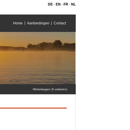
DE
-
EN
-
FR
-
NL
Home
Aanbiedingen
Contact
Winkelwagen (0 artikelen)