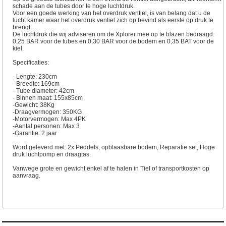
schade aan de tubes door te hoge luchtdruk.
Voor een goede werking van het overdruk ventiel, is van belang dat u de
lucht kamer waar het overdruk ventiel zich op bevind als eerste op druk te
brengt.
De luchtdruk die wij adviseren om de Xplorer mee op te blazen bedraagd:
0,25 BAR voor de tubes en 0,30 BAR voor de bodem en 0,35 BAT voor de
kiel.
Specificaties:
- Lengte: 230cm
- Breedte: 169cm
- Tube diameter: 42cm
- Binnen maat: 155x85cm
-Gewicht: 38Kg
-Draagvermogen: 350KG
-Motorvermogen: Max 4PK
-Aantal personen: Max 3
-Garantie: 2 jaar
Word geleverd met: 2x Peddels, opblaasbare bodem, Reparatie set, Hoge
druk luchtpomp en draagtas.
Vanwege grote en gewicht enkel af te halen in Tiel of transportkosten op
aanvraag.