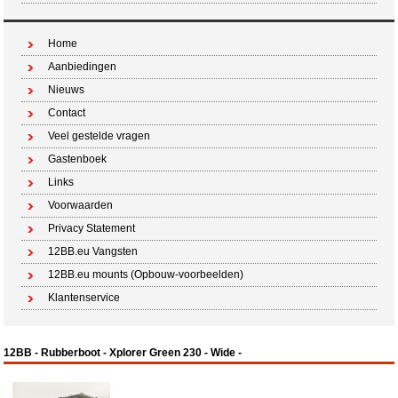
Home
Aanbiedingen
Nieuws
Contact
Veel gestelde vragen
Gastenboek
Links
Voorwaarden
Privacy Statement
12BB.eu Vangsten
12BB.eu mounts (Opbouw-voorbeelden)
Klantenservice
12BB - Rubberboot - Xplorer Green 230 - Wide -