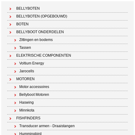
BELLYBOTEN
BELLYBOTEN (OPGEBOUWD)
BOTEN
BELLYBOOT ONDERDELEN
Zittingen en bodems
Tassen
ELEKTRISCHE COMPONENTEN
Voltium Energy
Jarocells
MOTOREN
Motor accessoires
Bellyboot Motoren
Haswing
Minnkota
FISHFINDERS
Transducer armen - Draaistangen
Hummingbird