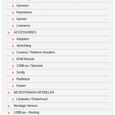
Sunvisor
Raymarine
Garmin
Lowrance
ACCESSOIRES
Adapters
Verlichting
Camera / Telefoon Houders
RAM Mounts
12BB.eu / Specials
Scotty
Railblaza
Fasten
BEVESTIGINGS ARTIKELEN
Lijmpads / Onderhoud
Montage Service
12BB.eu - Kleding