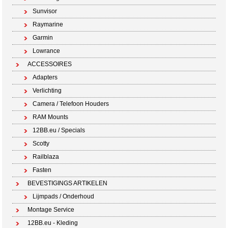
Sunvisor
Raymarine
Garmin
Lowrance
ACCESSOIRES
Adapters
Verlichting
Camera / Telefoon Houders
RAM Mounts
12BB.eu / Specials
Scotty
Railblaza
Fasten
BEVESTIGINGS ARTIKELEN
Lijmpads / Onderhoud
Montage Service
12BB.eu - Kleding