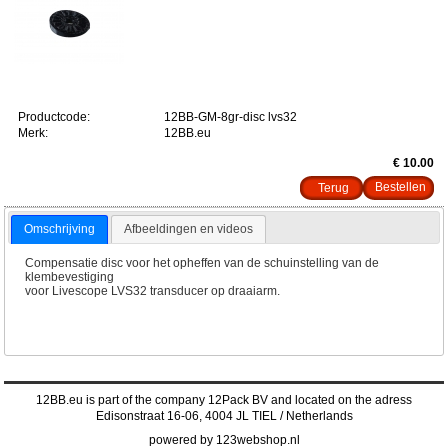
Productcode:
12BB-GM-8gr-disc lvs32
Merk:
12BB.eu
€ 10.00
Terug
Omschrijving
Afbeeldingen en videos
Compensatie disc voor het opheffen van de schuinstelling van de
klembevestiging
voor Livescope LVS32 transducer op draaiarm.
12BB.eu is part of the company 12Pack BV and located on the adress
Edisonstraat 16-06, 4004 JL TIEL / Netherlands
powered by 123webshop.nl