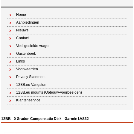
Home
Aanbiedingen
Nieuws
Contact
Veel gestelde vragen
Gastenboek
Links
Voorwaarden
Privacy Statement
12BB.eu Vangsten
12BB.eu mounts (Opbouw-voorbeelden)
Klantenservice
12BB - 0 Graden Compensatie Disk - Garmin LVS32