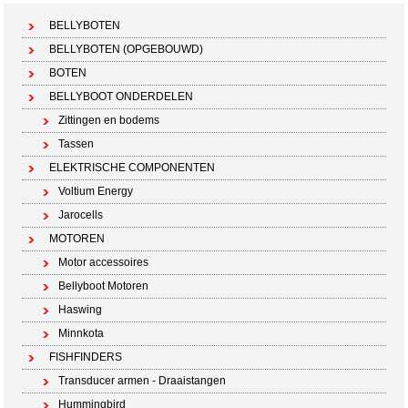
BELLYBOTEN
BELLYBOTEN (OPGEBOUWD)
BOTEN
BELLYBOOT ONDERDELEN
Zittingen en bodems
Tassen
ELEKTRISCHE COMPONENTEN
Voltium Energy
Jarocells
MOTOREN
Motor accessoires
Bellyboot Motoren
Haswing
Minnkota
FISHFINDERS
Transducer armen - Draaistangen
Hummingbird