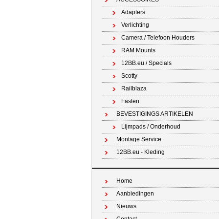
Adapters
Verlichting
Camera / Telefoon Houders
RAM Mounts
12BB.eu / Specials
Scotty
Railblaza
Fasten
BEVESTIGINGS ARTIKELEN
Lijmpads / Onderhoud
Montage Service
12BB.eu - Kleding
Home
Aanbiedingen
Nieuws