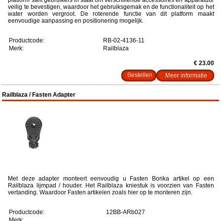
veilig te bevestigen, waardoor het gebruiksgemak en de functionaliteit op het
water worden vergroot. De roterende functie van dit platform maakt
eenvoudige aanpassing en positionering mogelijk.
Productcode:
RB-02-4136-11
Merk:
Railblaza
€ 23.00
Meer informatie
Railblaza / Fasten Adapter
Met deze adapter monteert eenvoudig u Fasten Borika artikel op een
Railblaza lijmpad / houder. Het Railblaza kniestuk is voorzien van Fasten
vertanding. Waardoor Fasten artikelen zoals hier op te monteren zijn.
Productcode:
12BB-ARb027
Merk: