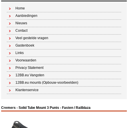
Home
Aanbiedingen
Nieuws
Contact
Veel gestelde vragen
Gastenboek
Links
Voorwaarden
Privacy Statement
12BB.eu Vangsten
12BB.eu mounts (Opbouw-voorbeelden)
Klantenservice
Cremers - Solid Tube Mount 3 Punts - Fasten / Railblaza