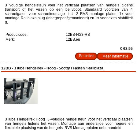
3 voudige hengelsteun voor het verticaal plaatsen van hengels tijdens
transport of het vissen op een bellyboot. Standaard voorzien van 4
schroefgaten voor schroefmontage. Incl: 2 RVS montage platen, 1x voor
montage Railblaza plug (inbegrepen/gemonteerd) en 1x voor extra stabiliteit
d.
Productcode:
12BB-HS3-RB
Merk:
12BB.eu
€ 62.95
Meer informatie
12BB - 3Tube Hengelrek - Hoog - Scotty / Fasten / Railblaza
3Tube Hengelrek Hoog 3-Voudige hengelsteun voor het verticaal plaatsen
van hengels tijdens het vissen. Montage aan onderzijde voor hogere en
flexiblele plaatsing van de hengels. RVS Montageplaten onbehandeld.