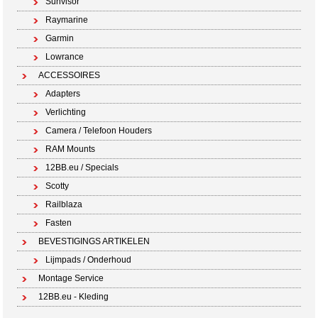
Sunvisor
Raymarine
Garmin
Lowrance
ACCESSOIRES
Adapters
Verlichting
Camera / Telefoon Houders
RAM Mounts
12BB.eu / Specials
Scotty
Railblaza
Fasten
BEVESTIGINGS ARTIKELEN
Lijmpads / Onderhoud
Montage Service
12BB.eu - Kleding