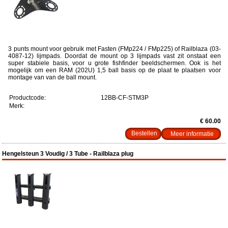
3 punts mount voor gebruik met Fasten (FMp224 / FMp225) of Railblaza (03-
4087-12) lijmpads. Doordat de mount op 3 lijmpads vast zit onstaat een
super stabiele basis, voor u grote fishfinder beeldschermen. Ook is het
mogelijk om een RAM (202U) 1,5 ball basis op de plaat te plaatsen voor
montage van van de ball mount.
Productcode:
12BB-CF-STM3P
Merk:
€ 60.00
Meer informatie
Hengelsteun 3 Voudig / 3 Tube - Railblaza plug