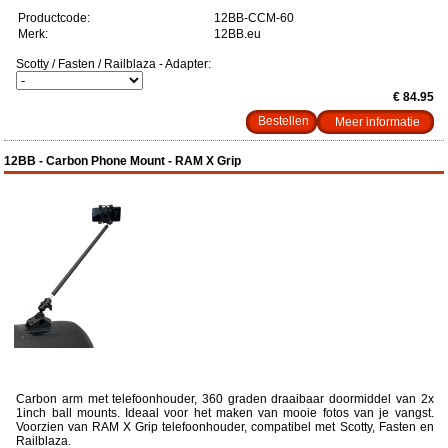
Productcode:
12BB-CCM-60
Merk:
12BB.eu
Scotty / Fasten / Railblaza - Adapter:
€ 84.95
Meer informatie
12BB - Carbon Phone Mount - RAM X Grip
Carbon arm met telefoonhouder, 360 graden draaibaar doormiddel van 2x
1inch ball mounts. Ideaal voor het maken van mooie fotos van je vangst.
Voorzien van RAM X Grip telefoonhouder, compatibel met Scotty, Fasten en
Railblaza.