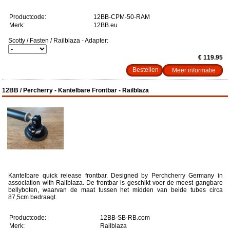
Productcode:
12BB-CPM-50-RAM
Merk:
12BB.eu
Scotty / Fasten / Railblaza - Adapter:
€ 119.95
Meer informatie
12BB / Percherry - Kantelbare Frontbar - Railblaza
Kantelbare quick release frontbar. Designed by Perchcherry Germany in
association with Railblaza. De frontbar is geschikt voor de meest gangbare
bellyboten, waarvan de maat tussen het midden van beide tubes circa
87,5cm bedraagt.
Productcode:
12BB-SB-RB.com
Merk:
Railblaza