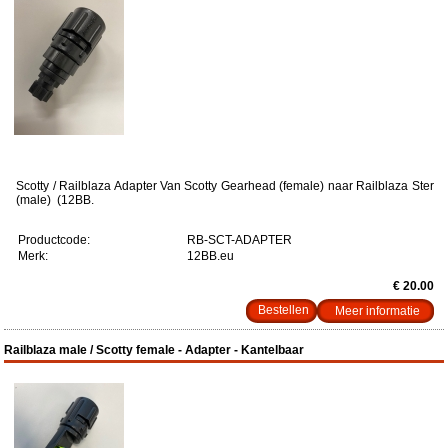
Scotty / Railblaza Adapter Van Scotty Gearhead (female) naar Railblaza Ster
(male) (12BB.
Productcode:
RB-SCT-ADAPTER
Merk:
12BB.eu
€ 20.00
Meer informatie
Railblaza male / Scotty female - Adapter - Kantelbaar