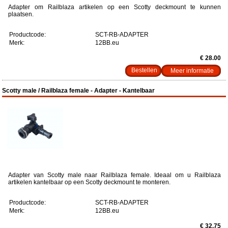
Adapter om Railblaza artikelen op een Scotty deckmount te kunnen
plaatsen.
Productcode:
SCT-RB-ADAPTER
Merk:
12BB.eu
€ 28.00
Meer informatie
Scotty male / Railblaza female - Adapter - Kantelbaar
Adapter van Scotty male naar Railblaza female. Ideaal om u Railblaza
artikelen kantelbaar op een Scotty deckmount te monteren.
Productcode:
SCT-RB-ADAPTER
Merk:
12BB.eu
€ 32.75