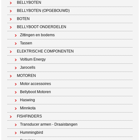
BELLYBOTEN
BELLYBOTEN (OPGEBOUWD)
BOTEN
BELLYBOOT ONDERDELEN
Zittingen en bodems
Tassen
ELEKTRISCHE COMPONENTEN
Voltium Energy
Jarocells
MOTOREN
Motor accessoires
Bellyboot Motoren
Haswing
Minnkota
FISHFINDERS
Transducer armen - Draaistangen
Hummingbird