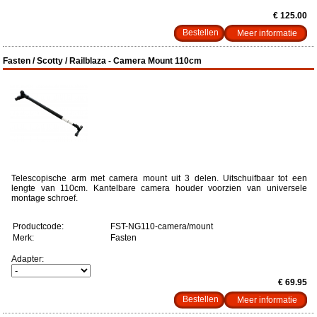
€ 125.00
Meer informatie
Fasten / Scotty / Railblaza - Camera Mount 110cm
Telescopische arm met camera mount uit 3 delen. Uitschuifbaar tot een
lengte van 110cm. Kantelbare camera houder voorzien van universele
montage schroef.
Productcode:
FST-NG110-camera/mount
Merk:
Fasten
Adapter:
€ 69.95
Meer informatie