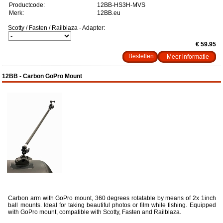
Productcode:
12BB-HS3H-MVS
Merk:
12BB.eu
Scotty / Fasten / Railblaza - Adapter:
€ 59.95
Meer informatie
12BB - Carbon GoPro Mount
Carbon arm with GoPro mount, 360 degrees rotatable by means of 2x 1inch
ball mounts. Ideal for taking beautiful photos or film while fishing. Equipped
with GoPro mount, compatible with Scotty, Fasten and Railblaza.