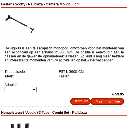
Fasten / Scotty / Railblaza - Camera Mount 60cm
De Ng600 is een telescopisch monopod, ontworpen voor het monteren van
een actioncam op een afstand tot 600 mm. De positie is eenvoudig aan te
passen en de gewenste opnamehoek te kiezen. Zo kunt u nog meer heldere
en interessante momenten van uw activiteiten op het water vastleggen.
Productcode:
FST-NG600-CM
Merk:
Fasten
Adapter:
€ 59.95
Meer informatie
Hengelsteun 3 Voudig / 3 Tube - Combi Set - Railblaza