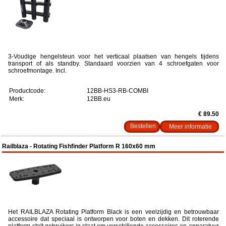
3-Voudige hengelsteun voor het verticaal plaatsen van hengels tijdens
transport of als standby. Standaard voorzien van 4 schroefgaten voor
schroefmontage. Incl.
Productcode:
12BB-HS3-RB-COMBI
Merk:
12BB.eu
€ 89.50
Meer informatie
Railblaza - Rotating Fishfinder Platform R 160x60 mm
Het RAILBLAZA Rotating Platform Black is een veelzijdig en betrouwbaar
accessoire dat speciaal is ontworpen voor boten en dekken. Dit roterende
platform stelt gebruikers in staat om verschillende accessoires en apparatuur