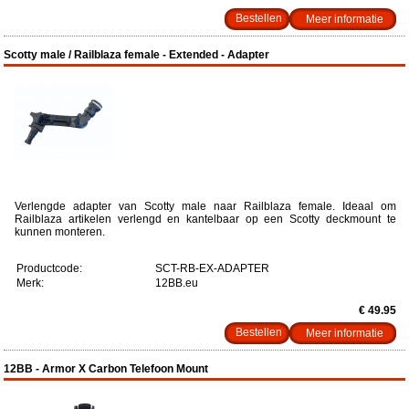
Meer informatie
Scotty male / Railblaza female - Extended - Adapter
Verlengde adapter van Scotty male naar Railblaza female. Ideaal om
Railblaza artikelen verlengd en kantelbaar op een Scotty deckmount te
kunnen monteren.
Productcode:
SCT-RB-EX-ADAPTER
Merk:
12BB.eu
€ 49.95
Meer informatie
12BB - Armor X Carbon Telefoon Mount