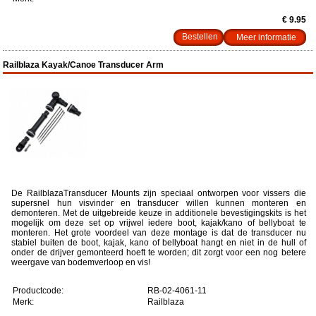
€ 9.95
Meer informatie
Railblaza Kayak/Canoe Transducer Arm
De RailblazaTransducer Mounts zijn speciaal ontworpen voor vissers die
supersnel hun visvinder en transducer willen kunnen monteren en
demonteren. Met de uitgebreide keuze in additionele bevestigingskits is het
mogelijk om deze set op vrijwel iedere boot, kajak/kano of bellyboat te
monteren. Het grote voordeel van deze montage is dat de transducer nu
stabiel buiten de boot, kajak, kano of bellyboat hangt en niet in de hull of
onder de drijver gemonteerd hoeft te worden; dit zorgt voor een nog betere
weergave van bodemverloop en vis!
Productcode:
RB-02-4061-11
Merk:
Railblaza