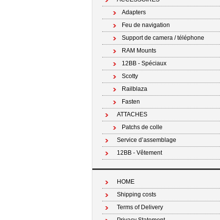
Adapters
Feu de navigation
Support de camera / téléphone
RAM Mounts
12BB - Spéciaux
Scotty
Railblaza
Fasten
ATTACHES
Patchs de colle
Service d’assemblage
12BB - Vêtement
HOME
Shipping costs
Terms of Delivery