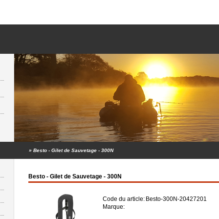
»
Besto - Gilet de Sauvetage - 300N
Besto - Gilet de Sauvetage - 300N
Code du article:
Besto-300N-20427201
Marque: