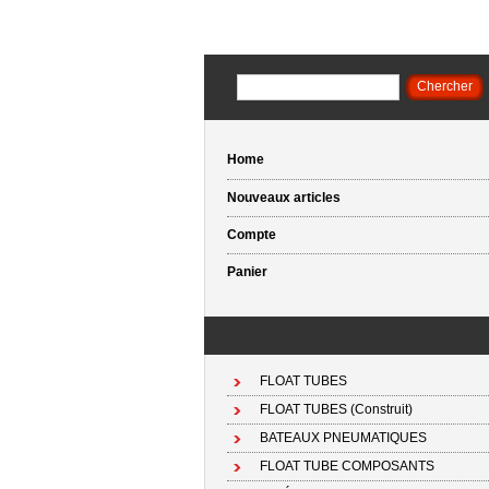
Home
Nouveaux articles
Compte
Panier
FLOAT TUBES
FLOAT TUBES (Construit)
BATEAUX PNEUMATIQUES
FLOAT TUBE COMPOSANTS