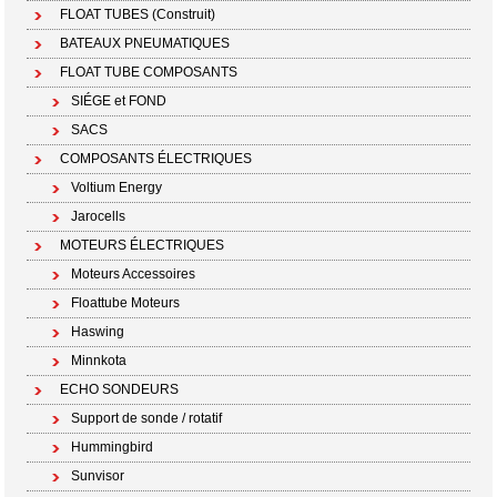
FLOAT TUBES (Construit)
BATEAUX PNEUMATIQUES
FLOAT TUBE COMPOSANTS
SIÉGE et FOND
SACS
COMPOSANTS ÉLECTRIQUES
Voltium Energy
Jarocells
MOTEURS ÉLECTRIQUES
Moteurs Accessoires
Floattube Moteurs
Haswing
Minnkota
ECHO SONDEURS
Support de sonde / rotatif
Hummingbird
Sunvisor