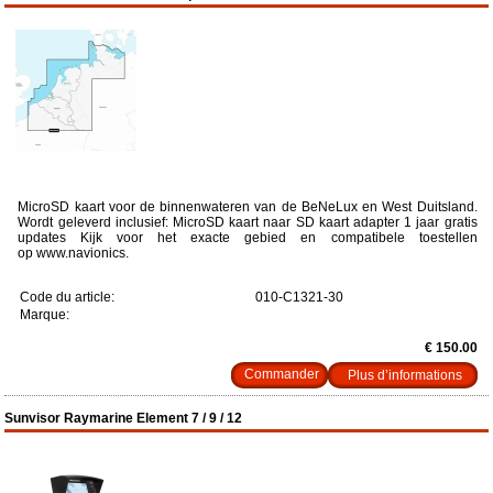
MicroSD kaart voor de binnenwateren van de BeNeLux en West Duitsland.
Wordt geleverd inclusief: MicroSD kaart naar SD kaart adapter 1 jaar gratis
updates Kijk voor het exacte gebied en compatibele toestellen
op www.navionics.
Code du article:
010-C1321-30
Marque:
€ 150.00
Plus d’informations
Sunvisor Raymarine Element 7 / 9 / 12