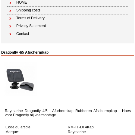
HOME
Shipping costs
Terms of Delivery
Privacy Statement
Contact
Dragonfly 4/5 Afschermkap
Raymarine Dragonfly 4/5 - Afschermkap Rubberen Afschermpkap - Hoes
voor Dragonfly bij voetmontage.
Code du article:
RM-FF-DF4Kap
Marque:
Raymarine