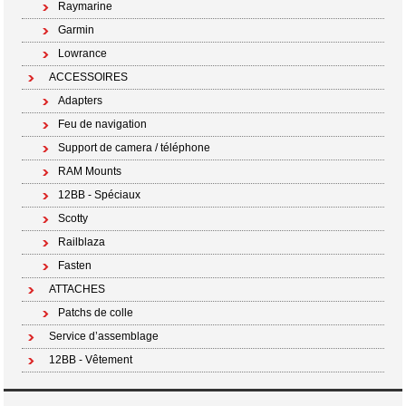
Raymarine
Garmin
Lowrance
ACCESSOIRES
Adapters
Feu de navigation
Support de camera / téléphone
RAM Mounts
12BB - Spéciaux
Scotty
Railblaza
Fasten
ATTACHES
Patchs de colle
Service d’assemblage
12BB - Vêtement