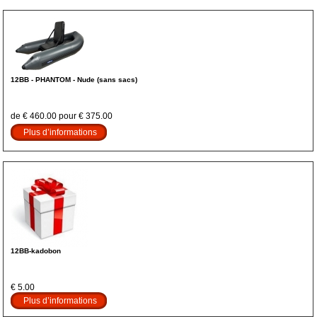
12BB - PHANTOM - Nude (sans sacs)
de € 460.00 pour € 375.00
Plus d’informations
12BB-kadobon
€ 5.00
Plus d’informations