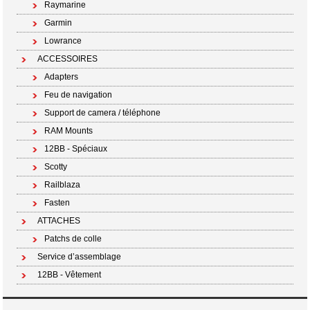
Raymarine
Garmin
Lowrance
ACCESSOIRES
Adapters
Feu de navigation
Support de camera / téléphone
RAM Mounts
12BB - Spéciaux
Scotty
Railblaza
Fasten
ATTACHES
Patchs de colle
Service d’assemblage
12BB - Vêtement