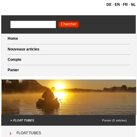
DE
-
EN
-
FR
-
NL
Home
Nouveaux articles
Compte
Panier
»
FLOAT TUBES
Panier (0 articles)
FLOAT TUBES