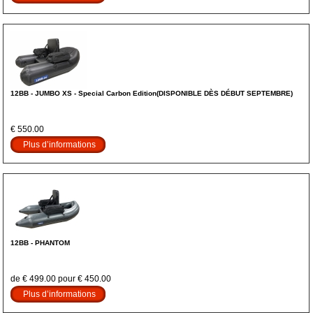
12BB - JUMBO XS - Special Carbon Edition(DISPONIBLE DÈS DÉBUT SEPTEMBRE)
€ 550.00
Plus d’informations
12BB - PHANTOM
de € 499.00 pour € 450.00
Plus d’informations