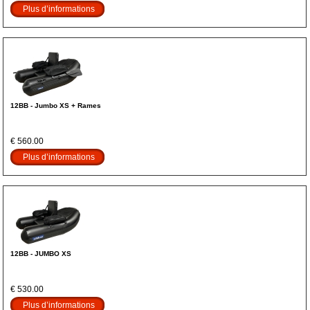
Plus d’informations
12BB - Jumbo XS + Rames
€ 560.00
Plus d’informations
12BB - JUMBO XS
€ 530.00
Plus d’informations