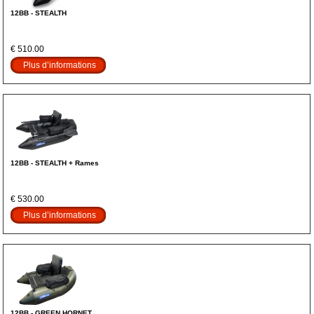
12BB - STEALTH
€ 510.00
Plus d’informations
12BB - STEALTH + Rames
€ 530.00
Plus d’informations
12BB - GREEN HORNET