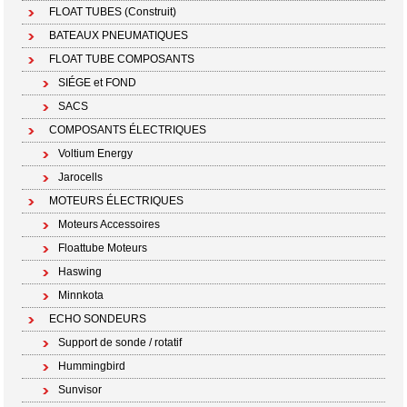
FLOAT TUBES (Construit)
BATEAUX PNEUMATIQUES
FLOAT TUBE COMPOSANTS
SIÉGE et FOND
SACS
COMPOSANTS ÉLECTRIQUES
Voltium Energy
Jarocells
MOTEURS ÉLECTRIQUES
Moteurs Accessoires
Floattube Moteurs
Haswing
Minnkota
ECHO SONDEURS
Support de sonde / rotatif
Hummingbird
Sunvisor