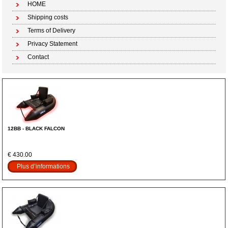
HOME
Shipping costs
Terms of Delivery
Privacy Statement
Contact
12BB - BLACK FALCON
€ 430.00
Plus d’informations