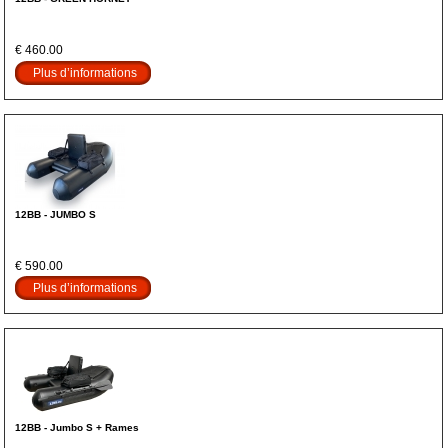
€ 460.00
Plus d’informations
12BB - JUMBO S
€ 590.00
Plus d’informations
12BB - Jumbo S + Rames