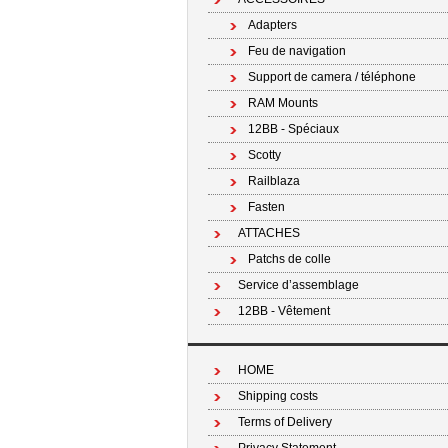
Adapters
Feu de navigation
Support de camera / téléphone
RAM Mounts
12BB - Spéciaux
Scotty
Railblaza
Fasten
ATTACHES
Patchs de colle
Service d’assemblage
12BB - Vêtement
HOME
Shipping costs
Terms of Delivery