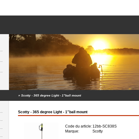
»
Scotty - 365 degree Light - 1"ball mount
Scotty - 365 degree Light - 1"ball mount
Code du article:
12bb-SC838S
Marque:
Scotty