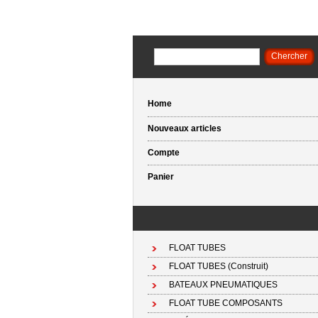
Home
Nouveaux articles
Compte
Panier
FLOAT TUBES
FLOAT TUBES (Construit)
BATEAUX PNEUMATIQUES
FLOAT TUBE COMPOSANTS