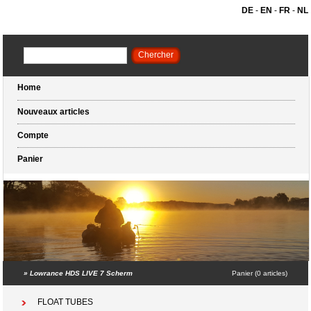
DE
-
EN
-
FR
-
NL
Home
Nouveaux articles
Compte
Panier
»
Lowrance HDS LIVE 7 Scherm
Panier (0 articles)
FLOAT TUBES