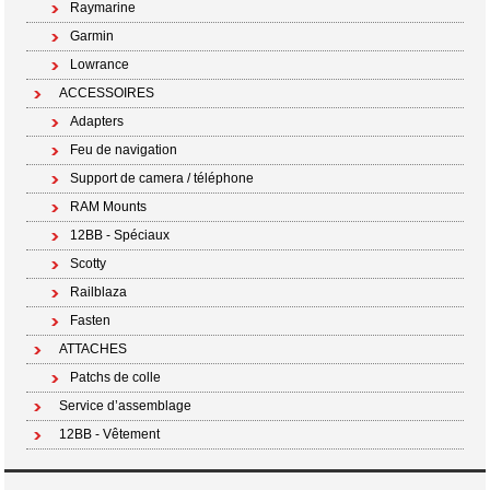
Raymarine
Garmin
Lowrance
ACCESSOIRES
Adapters
Feu de navigation
Support de camera / téléphone
RAM Mounts
12BB - Spéciaux
Scotty
Railblaza
Fasten
ATTACHES
Patchs de colle
Service d’assemblage
12BB - Vêtement