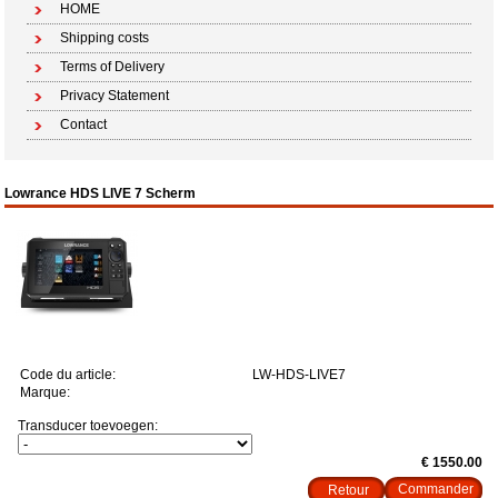
HOME
Shipping costs
Terms of Delivery
Privacy Statement
Contact
Lowrance HDS LIVE 7 Scherm
Code du article:
LW-HDS-LIVE7
Marque:
Transducer toevoegen:
€ 1550.00
Retour