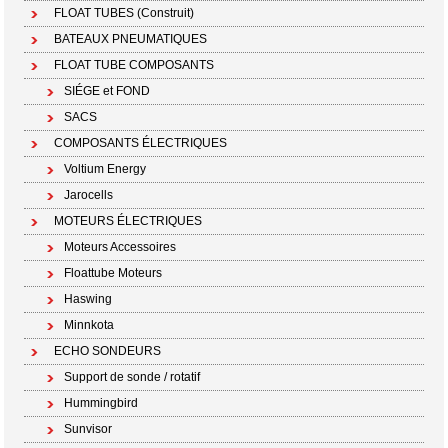
FLOAT TUBES (Construit)
BATEAUX PNEUMATIQUES
FLOAT TUBE COMPOSANTS
SIÉGE et FOND
SACS
COMPOSANTS ÉLECTRIQUES
Voltium Energy
Jarocells
MOTEURS ÉLECTRIQUES
Moteurs Accessoires
Floattube Moteurs
Haswing
Minnkota
ECHO SONDEURS
Support de sonde / rotatif
Hummingbird
Sunvisor