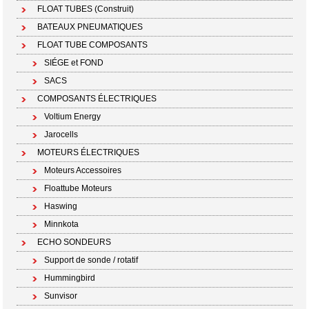
FLOAT TUBES (Construit)
BATEAUX PNEUMATIQUES
FLOAT TUBE COMPOSANTS
SIÉGE et FOND
SACS
COMPOSANTS ÉLECTRIQUES
Voltium Energy
Jarocells
MOTEURS ÉLECTRIQUES
Moteurs Accessoires
Floattube Moteurs
Haswing
Minnkota
ECHO SONDEURS
Support de sonde / rotatif
Hummingbird
Sunvisor