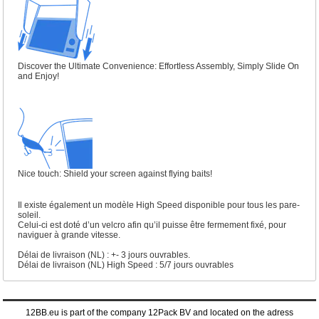
Discover the Ultimate Convenience: Effortless Assembly, Simply Slide On
and Enjoy!
Nice touch: Shield your screen against flying baits!
Il existe également un modèle High Speed disponible pour tous les pare-
soleil.
Celui-ci est doté d’un velcro afin qu’il puisse être fermement fixé, pour
naviguer à grande vitesse.
Délai de livraison (NL) : +- 3 jours ouvrables.
Délai de livraison (NL) High Speed : 5/7 jours ouvrables
12BB.eu is part of the company 12Pack BV and located on the adress