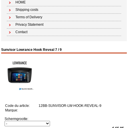
HOME
Shipping costs
Terms of Delivery
Privacy Statement
Contact
Sunvisor Lowrance Hook Reveal 7 / 9
Code du article:
12BB-SUNVISOR-LW-HOOK-REVEAL-9
Marque:
Schermgrootte: