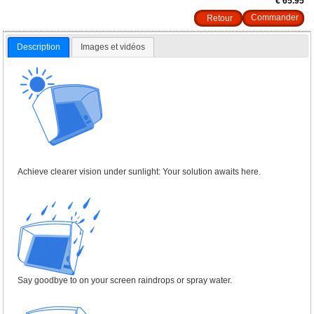
€ 65.95
Retour
Description
Images et vidéos
Achieve clearer vision under sunlight: Your solution awaits here.
Say goodbye to on your screen raindrops or spray water.