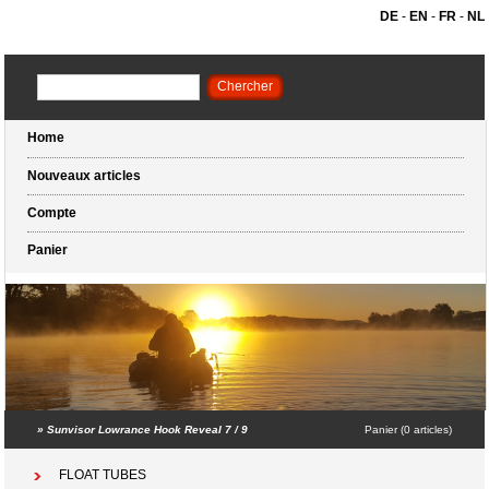
DE
-
EN
-
FR
-
NL
Home
Nouveaux articles
Compte
Panier
»
Sunvisor Lowrance Hook Reveal 7 / 9
Panier (0 articles)
FLOAT TUBES