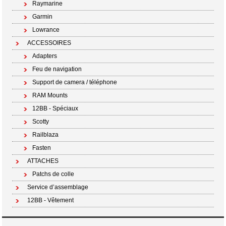
Raymarine
Garmin
Lowrance
ACCESSOIRES
Adapters
Feu de navigation
Support de camera / téléphone
RAM Mounts
12BB - Spéciaux
Scotty
Railblaza
Fasten
ATTACHES
Patchs de colle
Service d’assemblage
12BB - Vêtement