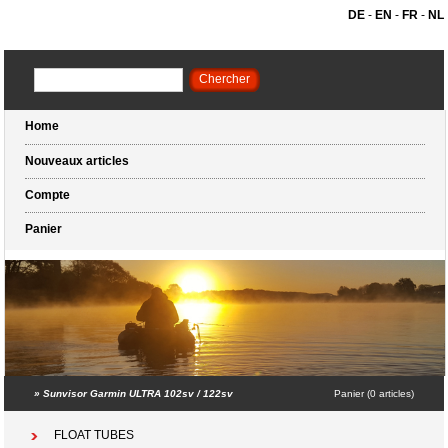
DE
-
EN
-
FR
-
NL
Home
Nouveaux articles
Compte
Panier
»
Sunvisor Garmin ULTRA 102sv / 122sv
Panier (0 articles)
FLOAT TUBES