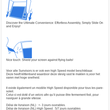
Discover the Ultimate Convenience: Effortless Assembly, Simply Slide On
and Enjoy!
Nice touch: Shield your screen against flying baits!
Voor alle Sunvisors is er ook een high Speed model beschikbaar.
Deze heeft klittenband waardoor deze stevig vast te maklen is,voor het
varen met hoge snelheid.
Il existe également un modèle High Speed disponible pour tous les pare-
soleil.
Celui-ci est doté d’un velcro afin qu’il puisse être fermement fixé, pour
naviguer à grande vitesse.
Délai de livraison (NL) : +- 3 jours ouvrables.
Délai de livraison (NL) High Speed : 5/7 jours ouvrables