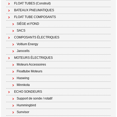
FLOAT TUBES (Construit)
BATEAUX PNEUMATIQUES
FLOAT TUBE COMPOSANTS
SIÉGE et FOND
SACS
COMPOSANTS ÉLECTRIQUES
Voltium Energy
Jarocells
MOTEURS ÉLECTRIQUES
Moteurs Accessoires
Floattube Moteurs
Haswing
Minnkota
ECHO SONDEURS
Support de sonde / rotatif
Hummingbird
Sunvisor