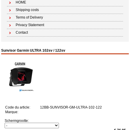
HOME
Shipping costs
Terms of Delivery
Privacy Statement
Contact
Sunvisor Garmin ULTRA 102sv / 122sv
Code du article:
12BB-SUNVISOR-GM-ULTRA-102-122
Marque:
Schermgrootte: