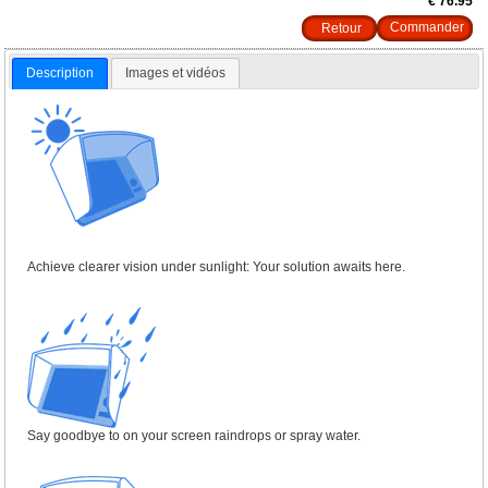
€ 76.95
Retour
Description
Images et vidéos
Achieve clearer vision under sunlight: Your solution awaits here.
Say goodbye to on your screen raindrops or spray water.