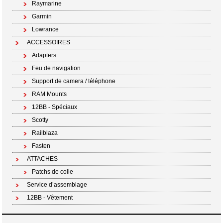
Raymarine
Garmin
Lowrance
ACCESSOIRES
Adapters
Feu de navigation
Support de camera / téléphone
RAM Mounts
12BB - Spéciaux
Scotty
Railblaza
Fasten
ATTACHES
Patchs de colle
Service d’assemblage
12BB - Vêtement