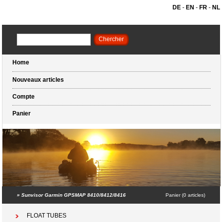
DE
-
EN
-
FR
-
NL
Home
Nouveaux articles
Compte
Panier
»
Sunvisor Garmin GPSMAP 8410/8412/8416
Panier (0 articles)
FLOAT TUBES