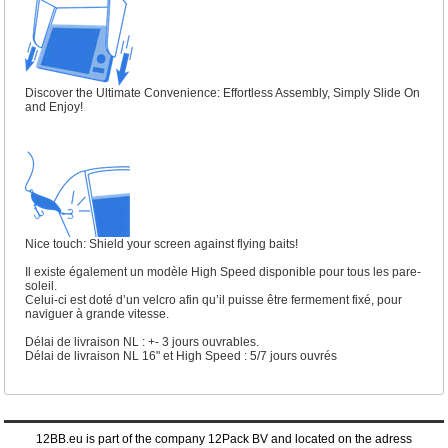
Discover the Ultimate Convenience: Effortless Assembly, Simply Slide On
and Enjoy!
Nice touch: Shield your screen against flying baits!
Il existe également un modèle High Speed disponible pour tous les pare-
soleil.
Celui-ci est doté d’un velcro afin qu’il puisse être fermement fixé, pour
naviguer à grande vitesse.
Délai de livraison NL : +- 3 jours ouvrables.
Délai de livraison NL 16" et High Speed : 5/7 jours ouvrés
12BB.eu is part of the company 12Pack BV and located on the adress