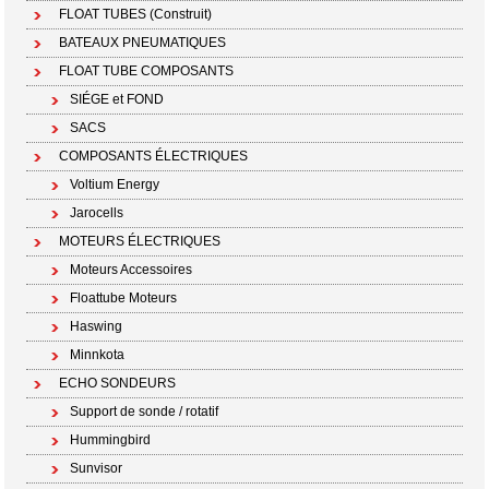
FLOAT TUBES (Construit)
BATEAUX PNEUMATIQUES
FLOAT TUBE COMPOSANTS
SIÉGE et FOND
SACS
COMPOSANTS ÉLECTRIQUES
Voltium Energy
Jarocells
MOTEURS ÉLECTRIQUES
Moteurs Accessoires
Floattube Moteurs
Haswing
Minnkota
ECHO SONDEURS
Support de sonde / rotatif
Hummingbird
Sunvisor