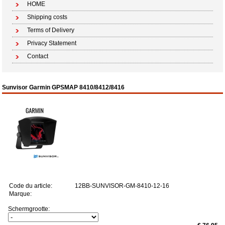
HOME
Shipping costs
Terms of Delivery
Privacy Statement
Contact
Sunvisor Garmin GPSMAP 8410/8412/8416
Code du article:
12BB-SUNVISOR-GM-8410-12-16
Marque:
Schermgrootte: