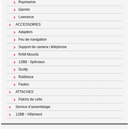
Raymarine
Garmin
Lowrance
ACCESSOIRES
Adapters
Feu de navigation
Support de camera / téléphone
RAM Mounts
12BB - Spéciaux
Scotty
Railblaza
Fasten
ATTACHES
Patchs de colle
Service d’assemblage
12BB - Vêtement