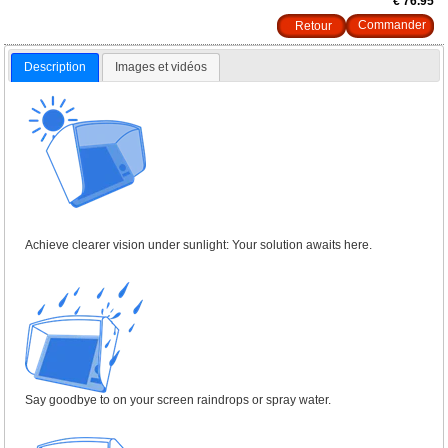
€ 76.95
Retour
Description
Images et vidéos
Achieve clearer vision under sunlight: Your solution awaits here.
Say goodbye to on your screen raindrops or spray water.