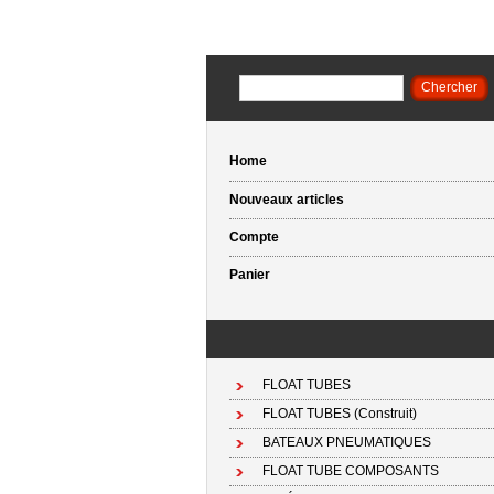
Home
Nouveaux articles
Compte
Panier
FLOAT TUBES
FLOAT TUBES (Construit)
BATEAUX PNEUMATIQUES
FLOAT TUBE COMPOSANTS