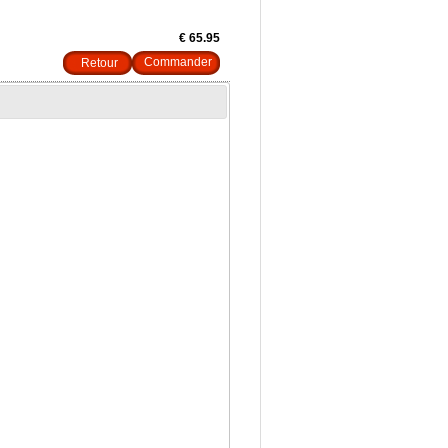
€ 65.95
Retour