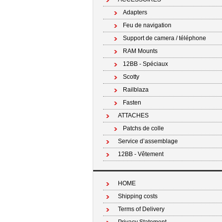
Adapters
Feu de navigation
Support de camera / téléphone
RAM Mounts
12BB - Spéciaux
Scotty
Railblaza
Fasten
ATTACHES
Patchs de colle
Service d’assemblage
12BB - Vêtement
HOME
Shipping costs
Terms of Delivery