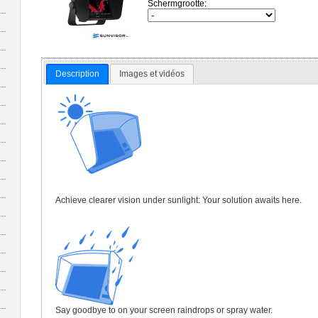
Schermgrootte:
Description
Images et vidéos
Achieve clearer vision under sunlight: Your solution awaits here.
Say goodbye to on your screen raindrops or spray water.