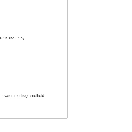
de On and Enjoy!
het varen met hoge snelheid.