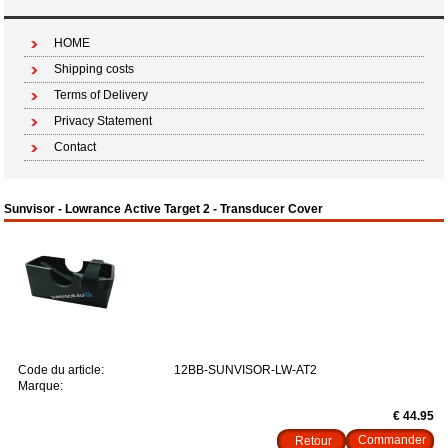
HOME
Shipping costs
Terms of Delivery
Privacy Statement
Contact
Sunvisor - Lowrance Active Target 2 - Transducer Cover
Code du article:
12BB-SUNVISOR-LW-AT2
Marque:
€ 44.95
Retour