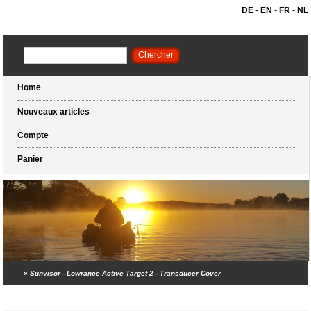
DE
-
EN
-
FR
-
NL
Home
Nouveaux articles
Compte
Panier
»
Sunvisor - Lowrance Active Target 2 - Transducer Cover
Panier (0 articles)