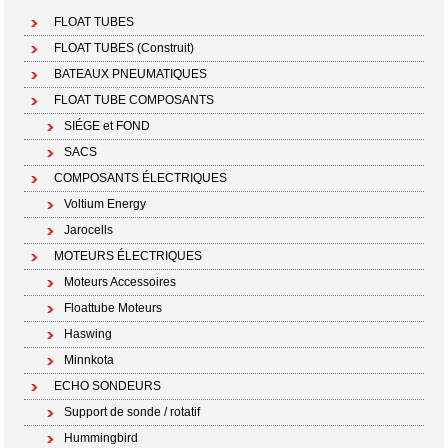
FLOAT TUBES
FLOAT TUBES (Construit)
BATEAUX PNEUMATIQUES
FLOAT TUBE COMPOSANTS
SIÉGE et FOND
SACS
COMPOSANTS ÉLECTRIQUES
Voltium Energy
Jarocells
MOTEURS ÉLECTRIQUES
Moteurs Accessoires
Floattube Moteurs
Haswing
Minnkota
ECHO SONDEURS
Support de sonde / rotatif
Hummingbird