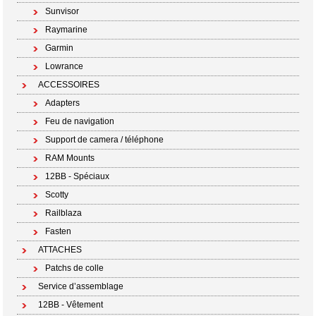
Sunvisor
Raymarine
Garmin
Lowrance
ACCESSOIRES
Adapters
Feu de navigation
Support de camera / téléphone
RAM Mounts
12BB - Spéciaux
Scotty
Railblaza
Fasten
ATTACHES
Patchs de colle
Service d’assemblage
12BB - Vêtement