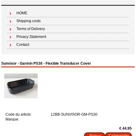
HOME
Shipping costs
Terms of Delivery
Privacy Statement
Contact
Sunvisor - Garmin PS30 - Flexible Transducer Cover
Code du article:
12BB-SUNVISOR-GM-PS30
Marque:
€ 44.95