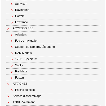
Sunvisor
Raymarine
Garmin
Lowrance
ACCESSOIRES
Adapters
Feu de navigation
Support de camera / téléphone
RAM Mounts
12BB - Spéciaux
Scotty
Railblaza
Fasten
ATTACHES
Patchs de colle
Service d’assemblage
12BB - Vêtement