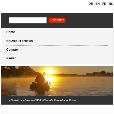
DE
-
EN
-
FR
-
NL
Home
Nouveaux articles
Compte
Panier
»
Sunvisor - Garmin PS30 - Flexible Transducer Cover
Panier (0 articles)