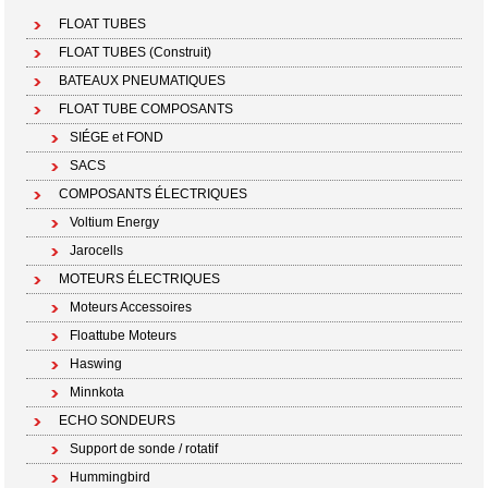
FLOAT TUBES
FLOAT TUBES (Construit)
BATEAUX PNEUMATIQUES
FLOAT TUBE COMPOSANTS
SIÉGE et FOND
SACS
COMPOSANTS ÉLECTRIQUES
Voltium Energy
Jarocells
MOTEURS ÉLECTRIQUES
Moteurs Accessoires
Floattube Moteurs
Haswing
Minnkota
ECHO SONDEURS
Support de sonde / rotatif
Hummingbird