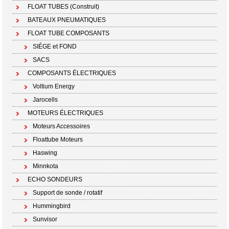
FLOAT TUBES (Construit)
BATEAUX PNEUMATIQUES
FLOAT TUBE COMPOSANTS
SIÉGE et FOND
SACS
COMPOSANTS ÉLECTRIQUES
Voltium Energy
Jarocells
MOTEURS ÉLECTRIQUES
Moteurs Accessoires
Floattube Moteurs
Haswing
Minnkota
ECHO SONDEURS
Support de sonde / rotatif
Hummingbird
Sunvisor