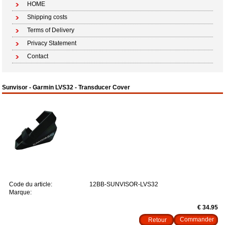
HOME
Shipping costs
Terms of Delivery
Privacy Statement
Contact
Sunvisor - Garmin LVS32 - Transducer Cover
Code du article:
12BB-SUNVISOR-LVS32
Marque:
€ 34.95
Retour