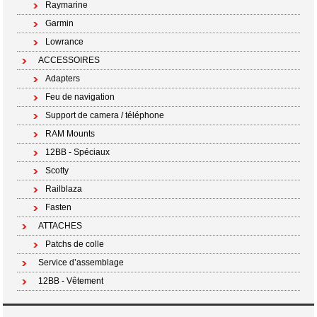
Raymarine
Garmin
Lowrance
ACCESSOIRES
Adapters
Feu de navigation
Support de camera / téléphone
RAM Mounts
12BB - Spéciaux
Scotty
Railblaza
Fasten
ATTACHES
Patchs de colle
Service d’assemblage
12BB - Vêtement