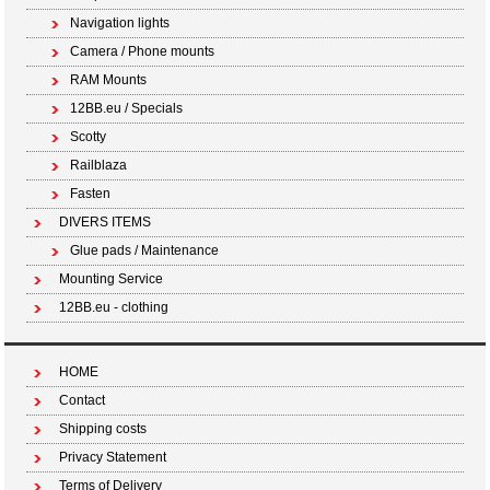
Navigation lights
Camera / Phone mounts
RAM Mounts
12BB.eu / Specials
Scotty
Railblaza
Fasten
DIVERS ITEMS
Glue pads / Maintenance
Mounting Service
12BB.eu - clothing
HOME
Contact
Shipping costs
Privacy Statement
Terms of Delivery