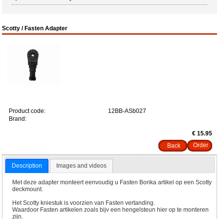
Scotty / Fasten Adapter
Product code:
12BB-ASb027
Brand:
€ 15.95
Back
Description
Images and videos
Met deze adapter monteert eenvoudig u Fasten Borika artikel op een Scotty
deckmount.
Het Scotty kniestuk is voorzien van Fasten vertanding.
Waardoor Fasten artikelen zoals bijv een hengelsteun hier op te monteren
zijn.